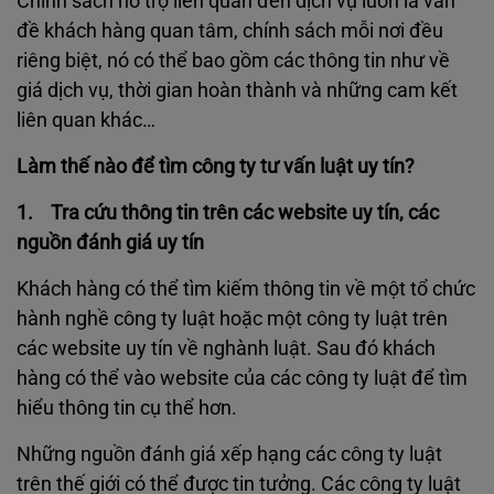
Chính sách hỗ trợ liên quan đến dịch vụ luôn là vấn
đề khách hàng quan tâm, chính sách mỗi nơi đều
riêng biệt, nó có thể bao gồm các thông tin như về
giá dịch vụ, thời gian hoàn thành và những cam kết
liên quan khác…
Làm thế nào để tìm công ty tư vấn luật uy tín?
1. Tra cứu thông tin trên các website uy tín, các
nguồn đánh giá uy tín
Khách hàng có thể tìm kiếm thông tin về một tổ chức
hành nghề công ty luật hoặc một công ty luật trên
các website uy tín về nghành luật. Sau đó khách
hàng có thể vào website của các công ty luật để tìm
hiểu thông tin cụ thể hơn.
Những nguồn đánh giá xếp hạng các công ty luật
trên thế giới có thể được tin tưởng. Các công ty luật