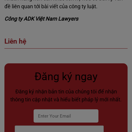
đề liên quan tới bài viết của công ty luật.
Công ty ADK Việt Nam Lawyers
Liên hệ
Đăng ký ngay
Đăng ký nhận bản tin của chúng tôi để nhận
thông tin cập nhật và hiểu biết pháp lý mới nhất.