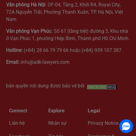
Văn phòng Hà Nội
: OF-04, Tầng 2, Khối R4, Royal City,
72A Nguyễn Trãi, Phường Thanh Xuân, TP. Hà Nội, Việt
Nam
Văn phòng Vạn Phúc
: Số 67 (tầng trệt) đường 5, Khu nhà
ở Vạn Phúc 1, phường Hiệp Bình, Thành phố Hồ Chí Minh.
Hotline:
(+84) 28 66 79 79 66 hoặc (+84) 939 107 387
Email:
info@adk-lawyers.com
Chỉ dẫn bản đồ
bản quyền nội dung được bảo vệ bởi
Connect
Explore
Legal
Liên hệ
Nhân sự
Privacy Notice