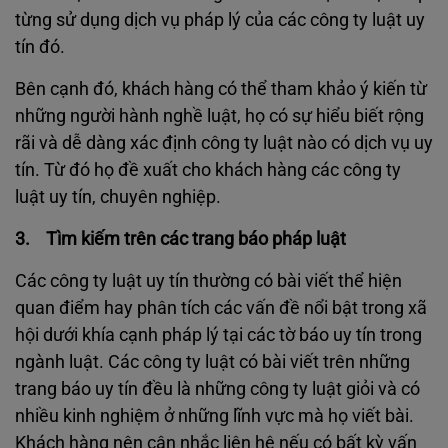
từng sử dụng dịch vụ pháp lý của các công ty luật uy
tín đó.
Bên cạnh đó, khách hàng có thể tham khảo ý kiến từ
những người hành nghề luật, họ có sự hiểu biết rộng
rãi và dễ dàng xác định công ty luật nào có dịch vụ uy
tín. Từ đó họ đề xuất cho khách hàng các công ty
luật uy tín, chuyên nghiệp.
3. Tìm kiếm trên các trang báo pháp luật
Các công ty luật uy tín thường có bài viết thể hiện
quan điểm hay phân tích các vấn đề nổi bật trong xã
hội dưới khía cạnh pháp lý tại các tờ báo uy tín trong
ngành luật. Các công ty luật có bài viết trên những
trang báo uy tín đều là những công ty luật giỏi và có
nhiều kinh nghiệm ở những lĩnh vực mà họ viết bài.
Khách hàng nên cân nhắc liên hệ nếu có bất kỳ vấn