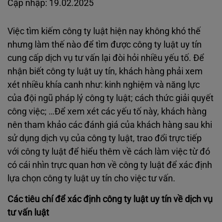
Cập nhập: 19.02.2025
Việc tìm kiếm công ty luật hiện nay không khó thế
nhưng làm thế nào để tìm được công ty luật uy tín
cung cấp dịch vụ tư vấn lại đòi hỏi nhiều yếu tố. Để
nhận biết công ty luật uy tín, khách hàng phải xem
xét nhiều khía canh như: kinh nghiệm và năng lực
của đội ngũ pháp lý công ty luật; cách thức giải quyết
công việc; …Để xem xét các yếu tố này, khách hàng
nên tham khảo các đánh giá của khách hàng sau khi
sử dụng dịch vụ của công ty luật, trao đổi trực tiếp
với công ty luật để hiểu thêm về cách làm việc từ đó
có cái nhìn trực quan hơn về công ty luật để xác định
lựa chọn công ty luật uy tín cho việc tư vấn.
Các tiêu chí để xác định công ty luật uy tín về dịch vụ
tư vấn luật