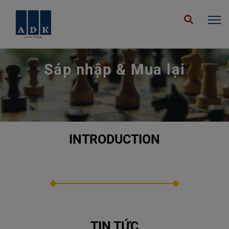
Trang Chủ
Expertise
Sap Nhap Mua Lai Vi
Sáp nhập & Mua lại
INTRODUCTION
TIN TỨC