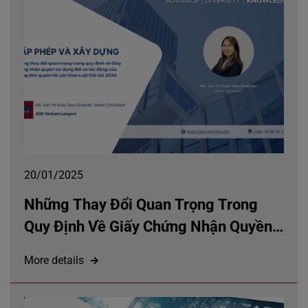
20/01/2025
Những Thay Đổi Quan Trọng Trong
Quy Định Về Giấy Chứng Nhận Quyền
Sử Dụng Đất Và Tác Động Của Chúng
More details
Đến Quyền Tài Sản Theo Luật Đất Đai
2024