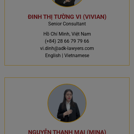
ĐINH THỊ TƯỜNG VI (VIVIAN)
Senior Consultant
Hồ Chí Minh, Việt Nam
(+84) 28 66 79 79 66
vi.dinh@adk-lawyers.com
English | Vietnamese
NGUYỄN THANH MAI (MINA)