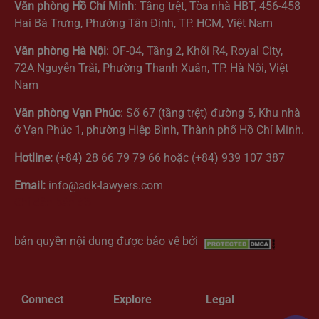
Văn phòng Hồ Chí Minh
: Tầng trệt, Tòa nhà HBT, 456-458
Hai Bà Trưng, Phường Tân Định, TP. HCM, Việt Nam
Văn phòng Hà Nội
: OF-04, Tầng 2, Khối R4, Royal City,
72A Nguyễn Trãi, Phường Thanh Xuân, TP. Hà Nội, Việt
Nam
Văn phòng Vạn Phúc
: Số 67 (tầng trệt) đường 5, Khu nhà
ở Vạn Phúc 1, phường Hiệp Bình, Thành phố Hồ Chí Minh.
Hotline:
(+84) 28 66 79 79 66 hoặc (+84) 939 107 387
Email:
info@adk-lawyers.com
Chỉ dẫn bản đồ
bản quyền nội dung được bảo vệ bởi
Connect
Explore
Legal