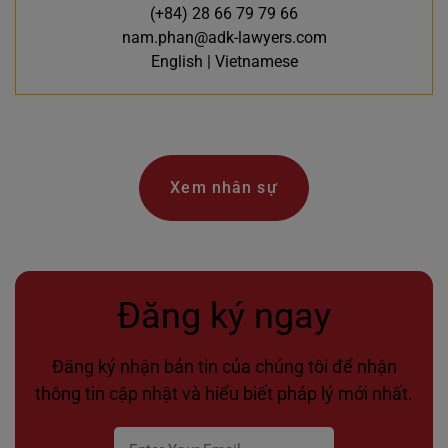
(+84) 28 66 79 79 66
nam.phan@adk-lawyers.com
English | Vietnamese
Xem nhân sự
Đăng ký ngay
Đăng ký nhận bản tin của chúng tôi để nhận
thông tin cập nhật và hiểu biết pháp lý mới nhất.