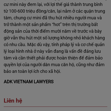
cư mini này đem lại, với lợi thế giá thành trung bình
từ 100-600 triệu đồng/căn, lại nằm ở các quận trung
tâm, chung cư mini đã thu hút nhiều người mua và
trở thành một sản phẩm “hot” trên thị trường bất
động sản của thời điểm mười năm về trước và bây
giờ vẫn thu hút một số lượng không nhỏ khách hàng
có nhu cầu. Mặc dù vậy, tính pháp lý và cơ chế quản
lý loại hình nhà ở này vẫn đang là vấn đề đáng lưu
tâm và cần thiết phải được hoàn thiện để đảm bảo
quyền lợi của người dân mua căn hộ, cũng như đảm
bảo an toàn lợi ích cho xã hội.
ADK VIETNAM LAWYERS
Liên hệ