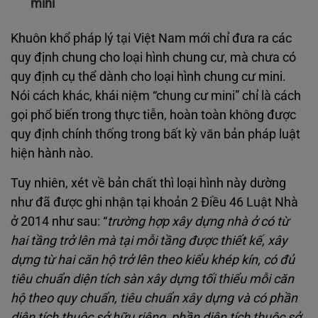
mini
Khuôn khổ pháp lý tại Việt Nam mới chỉ đưa ra các
quy định chung cho loại hình chung cư, mà chưa có
quy định cụ thể dành cho loại hình chung cư mini.
Nói cách khác, khái niệm “chung cư mini” chỉ là cách
gọi phổ biến trong thực tiễn, hoàn toàn không được
quy định chính thống trong bất kỳ văn bản pháp luật
hiện hành nào.
Tuy nhiên, xét về bản chất thì loại hình này dường
như đã được ghi nhận tại khoản 2 Điều 46 Luật Nhà
ở 2014 như sau: “
trường hợp xây dựng nhà ở có từ
hai tầng trở lên mà tại mỗi tầng được thiết kế, xây
dựng từ hai căn hộ trở lên theo kiểu khép kín, có đủ
tiêu chuẩn diện tích sàn xây dựng tối thiểu mỗi căn
hộ theo quy chuẩn, tiêu chuẩn xây dựng và có phần
diện tích thuộc sở hữu riêng, phần diện tích thuộc sở