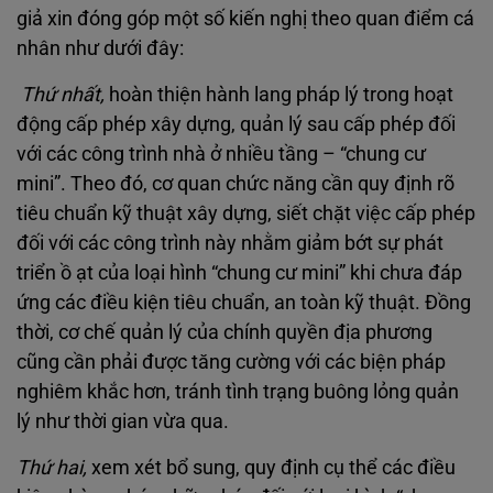
giả xin đóng góp một số kiến nghị theo quan điểm cá
nhân như dưới đây:
Thứ nhất,
hoàn thiện hành lang pháp lý trong hoạt
động cấp phép xây dựng, quản lý sau cấp phép đối
với các công trình nhà ở nhiều tầng – “chung cư
mini”. Theo đó, cơ quan chức năng cần quy định rõ
tiêu chuẩn kỹ thuật xây dựng, siết chặt việc cấp phép
đối với các công trình này nhằm giảm bớt sự phát
triển ồ ạt của loại hình “chung cư mini” khi chưa đáp
ứng các điều kiện tiêu chuẩn, an toàn kỹ thuật. Đồng
thời, cơ chế quản lý của chính quyền địa phương
cũng cần phải được tăng cường với các biện pháp
nghiêm khắc hơn, tránh tình trạng buông lỏng quản
lý như thời gian vừa qua.
Thứ hai,
xem xét bổ sung, quy định cụ thể các điều