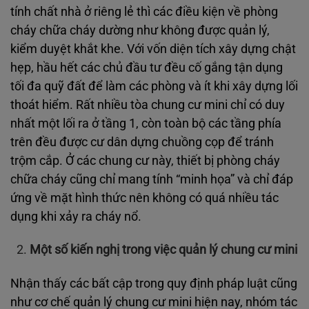
tính chất nhà ở riêng lẻ thì các điều kiện về phòng
cháy chữa cháy dường như không được quản lý,
kiểm duyệt khắt khe. Với vốn diện tích xây dựng chật
hẹp, hầu hết các chủ đầu tư đều cố gắng tận dụng
tối đa quỹ đất để làm các phòng và ít khi xây dựng lối
thoát hiểm. Rất nhiều tòa chung cư mini chỉ có duy
nhất một lối ra ở tầng 1, còn toàn bộ các tầng phía
trên đều được cư dân dựng chuồng cọp để tránh
trộm cắp. Ở các chung cư này, thiết bị phòng cháy
chữa cháy cũng chỉ mang tính “minh họa” và chỉ đáp
ứng về mặt hình thức nên không có quá nhiều tác
dụng khi xảy ra cháy nổ.
Một số kiến nghị trong việc quản lý chung cư mini
Nhận thấy các bất cập trong quy định pháp luật cũng
như cơ chế quản lý chung cư mini hiện nay, nhóm tác