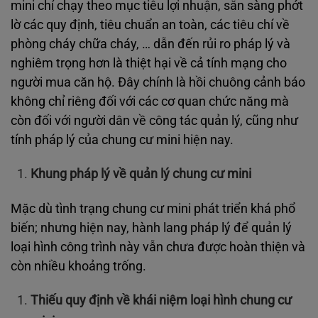
mini chỉ chạy theo mục tiêu lợi nhuận, sẵn sàng phớt
lờ các quy định, tiêu chuẩn an toàn, các tiêu chí về
phòng cháy chữa cháy, … dẫn đến rủi ro pháp lý và
nghiêm trọng hơn là thiệt hại về cả tính mạng cho
người mua căn hộ. Đây chính là hồi chuông cảnh báo
không chỉ riêng đối với các cơ quan chức năng mà
còn đối với người dân về công tác quản lý, cũng như
tính pháp lý của chung cư mini hiện nay.
Khung pháp lý về quản lý chung cư mini
Mặc dù tình trạng chung cư mini phát triển khá phổ
biến; nhưng hiện nay, hành lang pháp lý để quản lý
loại hình công trình này vẫn chưa được hoàn thiện và
còn nhiều khoảng trống.
Thiếu quy định về khái niệm loại hình chung cư