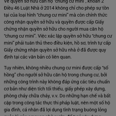
Về quyền sở hữu căn hộ “chung cư mini”, khoản 2
Điều 46 Luật Nhà ở 2014 không chỉ cho phép sự tồn
tại của loại hình “chung cư mini” mà còn chính thức
công nhận quyền sở hữu và quyền được cấp Giấy
chứng nhận quyền sở hữu cho người mua căn hộ
“chung cư mini”. Việc xác lập quyền sở hữu “chung cư
mini” phải tuân thủ theo điều kiện, hồ sơ, trình tự cấp
Giấy chứng nhận quyền sở hữu nhà ở đã được quy
định tại các văn bản có liên quan.
Tuy nhiên, không nhiều chung cư mini được cấp “sổ
hồng” cho người sở hữu căn hộ trong chung cư, bởi
những công trình này không đáp ứng các tiêu chuẩn
cơ bản như diện tích tối thiểu, giấy phép xây dựng,
phòng cháy chữa cháy, v.v. Do những hạn chế và bất
cập trong công tác thực thi pháp luật, nên một số hộ
gia đình, cá nhân đã lợi dụng tình trạng buông lỏng