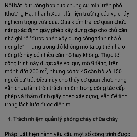
Nổi bật là trường hợp của chung cư mini trên phố
Khương Hạ, Thanh Xuân, là hiện trường của vụ cháy
nghiêm trọng vừa qua. Qua kiểm tra, cơ quan chức
năng xác định giấy phép xây dựng cấp cho chủ căn
nhà ghi rõ “được phép xây dựng công trình nhà ở
riêng lẻ” nhưng trong đó không mô tả cụ thể nhà ở
riêng lẻ này có nhiều căn hộ hay không. Thực tế,
công trình này được xây với quy mô 9 tầng, trên
2
mảnh đất 200 m
, nhưng có tới 45 căn hộ và 150
người cư trú. Điều này cho thấy cơ quan chức năng
vẫn chưa làm tròn trách nhiệm trong công tác cấp
phép và thẩm định giấy phép xây dựng, vẫn để tình
trạng lách luật được diễn ra.
Trách nhiệm quản lý phòng cháy chữa cháy
Pháp luật hiện hành yêu cầu một số công trình được