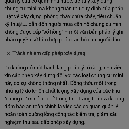
quản lý của cơ quan nhà nước, để tự ý xây dựng
chung cư mini mà không tuân thủ quy định của pháp
luật về xây dựng, phòng cháy chữa cháy, tiêu chuẩn
kỹ thuật,… dẫn đến người mua căn hộ chung cư mini
không được cấp “sổ hồng” – một văn bản pháp lý ghi
nhận quyền sở hữu hợp pháp căn hộ của người dân.
Trách nhiệm cấp phép xây dựng
Do không có một hành lang pháp lý rõ ràng, nên việc
xin cấp phép xây dựng đối với các loại chung cư mini
này có sự không thống nhất. Đồng thời, một trong
những lý do khiến chất lượng xây dựng của các khu
“chung cư mini” luôn ở trong tình trạng thấp và không
đảm bảo an toàn chính là việc các cơ quan quản lý
hoàn toàn buông lỏng công tác kiểm tra, giám sát,
nghiệm thu sau cấp phép xây dựng.