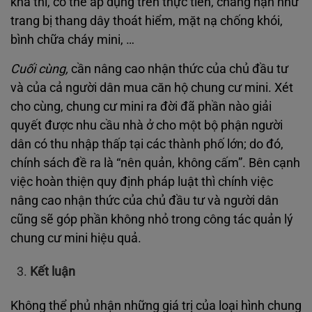
khả thi, có thể áp dụng trên thực tiễn, chẳng hạn như
trang bị thang dây thoát hiểm, mặt nạ chống khói,
bình chữa cháy mini, …
Cuối cùng,
cần nâng cao nhận thức của chủ đầu tư
và của cả người dân mua căn hộ chung cư mini. Xét
cho cùng, chung cư mini ra đời đã phần nào giải
quyết được nhu cầu nhà ở cho một bộ phận người
dân có thu nhập thấp tại các thành phố lớn; do đó,
chính sách đề ra là “nên quản, không cấm”. Bên cạnh
việc hoàn thiện quy định pháp luật thì chính việc
nâng cao nhận thức của chủ đầu tư và người dân
cũng sẽ góp phần không nhỏ trong công tác quản lý
chung cư mini hiệu quả.
Kết luận
Không thể phủ nhận những giá trị của loại hình chung