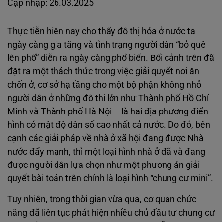
Cập nhập: 26.03.2025
Thực tiễn hiện nay cho thấy đô thị hóa ở nước ta
ngày càng gia tăng và tình trạng người dân “bỏ quê
lên phố” diễn ra ngày càng phổ biến. Bối cảnh trên đã
đặt ra một thách thức trong việc giải quyết nơi ăn
chốn ở, cơ sở hạ tầng cho một bộ phận không nhỏ
người dân ở những đô thi lớn như Thành phố Hồ Chí
Minh và Thành phố Hà Nội – là hai địa phương điển
hình có mật độ dân số cao nhất cả nước. Do đó, bên
cạnh các giải pháp về nhà ở xã hội đang được Nhà
nước đẩy mạnh, thì một loại hình nhà ở đã và đang
được người dân lựa chọn như một phương án giải
quyết bài toán trên chính là loại hình “chung cư mini”.
Tuy nhiên, trong thời gian vừa qua, cơ quan chức
năng đã liên tục phát hiện nhiều chủ đầu tư chung cư