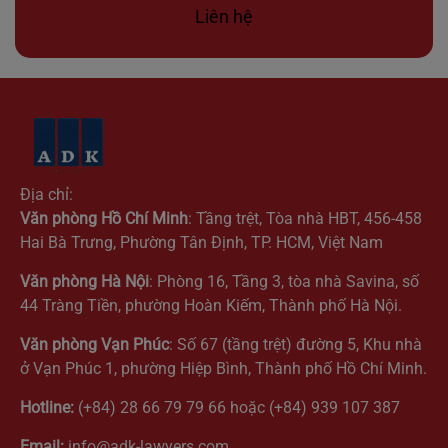
Liên hệ
Địa chỉ:
Văn phòng Hồ Chí Minh
: Tầng trệt, Tòa nhà HBT, 456-458
Hai Bà Trưng, Phường Tân Định, TP. HCM, Việt Nam
Văn phòng Hà Nội
: Phòng 16, Tầng 3, tòa nhà Savina, số
44 Tràng Tiền, phường Hoàn Kiếm, Thành phố Hà Nội.
Văn phòng Vạn Phúc
: Số 67 (tầng trệt) đường 5, Khu nhà
ở Vạn Phúc 1, phường Hiệp Bình, Thành phố Hồ Chí Minh.
Hotline:
(+84) 28 66 79 79 66 hoặc (+84) 939 107 387
Email:
info@adk-lawyers.com