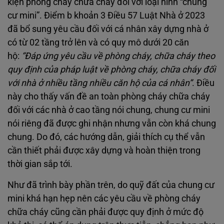
kiện phòng cháy chữa cháy đối với loại hình “chung
cư mini”. Điểm b khoản 3 Điều 57 Luật Nhà ở 2023
đã bổ sung yêu cầu đối với cá nhân xây dựng nhà ở
có từ 02 tầng trở lên và có quy mô dưới 20 căn
hộ:
“Đáp ứng yêu cầu về phòng cháy, chữa cháy theo
quy định của pháp luật về phòng cháy, chữa cháy đối
với nhà ở nhiều tầng nhiều căn hộ của cá nhân”
. Điều
này cho thấy vấn đề an toàn phòng cháy chữa cháy
đối với các nhà ở cao tầng nói chung, chung cư mini
nói riêng đã được ghi nhận nhưng vẫn còn khá chung
chung. Do đó, các hướng dẫn, giải thích cụ thể vẫn
cần thiết phải được xây dựng và hoàn thiện trong
thời gian sắp tới.
Như đã trình bày phần trên, do quỹ đất của chung cư
mini khá hạn hẹp nên các yêu cầu về phòng cháy
chữa cháy cũng cần phải được quy định ở mức độ