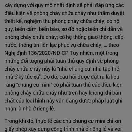
xây dựng với quy mô nhất định sẽ phải đáp ứng các
điều kiện về phòng cháy chữa cháy như thẩm duyệt
thiết kế, nghiệm thu phòng cháy chữa cháy; có nội
quy, biển cấm, biển báo, sơ đồ hoặc biển chỉ dẫn về
phòng cháy chữa cháy; có hệ thống giao thông, cấp
nước, thông tin liên lạc phục vụ chữa cháy; … theo
Nghị định 136/2020/NĐ-CP. Tuy nhiên, một trong
những đối tượng phải tuân thủ quy định về phòng
cháy chữa cháy này là “nhà chung cư, nhà tập thể,
nhà ở ký túc xá”. Do đó, câu hỏi được đặt ra là liệu
rằng “chung cư mini” có phải tuân thủ các điều kiện
phòng cháy chữa cháy như trên hay không khi bản
chất của loại hình này vẫn đang được pháp luật ghi
nhận là nhà ở riêng lẻ.
Trong khi đó, thực tế các chủ chung cư mini chỉ xin
giấy phép xây dựng công trình nhà ở riêng lẻ và với