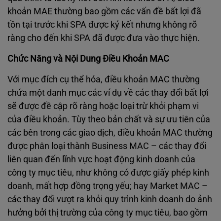
khoản MAE thường bao gồm các vấn đề bất lợi đã
tồn tại trước khi SPA được ký kết nhưng không rõ
ràng cho đến khi SPA đã được đưa vào thực hiện.
Chức Năng và Nội Dung Điều Khoản MAC
Với mục đích cụ thể hóa, điều khoản MAC thường
chứa một danh mục các ví dụ về các thay đổi bất lợi
sẽ được đề cập rõ ràng hoặc loại trừ khỏi phạm vi
của điều khoản. Tùy theo bản chất và sự ưu tiên của
các bên trong các giao dịch, điều khoản MAC thường
được phân loại thành Business MAC – các thay đổi
liên quan đến lĩnh vực hoạt động kinh doanh của
công ty mục tiêu, như không có được giấy phép kinh
doanh, mất hợp đồng trọng yếu; hay Market MAC –
các thay đổi vượt ra khỏi quy trình kinh doanh do ảnh
hưởng bởi thị trường của công ty mục tiêu, bao gồm