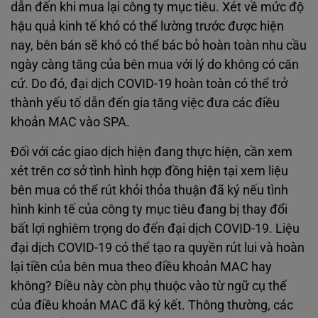
dẫn đến khi mua lại công ty mục tiêu. Xét về mức độ
hậu quả kinh tế khó có thể lường trước được hiện
nay, bên bán sẽ khó có thể bác bỏ hoàn toàn nhu cầu
ngày càng tăng của bên mua với lý do không có căn
cứ. Do đó, đại dịch COVID-19 hoàn toàn có thể trở
thành yếu tố dẫn đến gia tăng việc đưa các điều
khoản MAC vào SPA.
Đối với các giao dịch hiện đang thực hiện, cần xem
xét trên cơ sở tình hình hợp đồng hiện tại xem liệu
bên mua có thể rút khỏi thỏa thuận đã ký nếu tình
hình kinh tế của công ty mục tiêu đang bị thay đổi
bất lợi nghiêm trọng do đến đại dịch COVID-19. Liệu
đại dịch COVID-19 có thể tạo ra quyền rút lui và hoàn
lại tiền của bên mua theo điều khoản MAC hay
không? Điều này còn phụ thuộc vào từ ngữ cụ thể
của điều khoản MAC đã ký kết. Thông thường, các