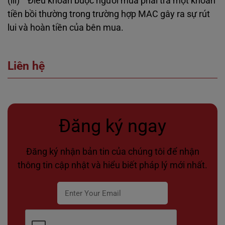
(iii) Điều khoản buộc người mua phải trả một khoản
tiền bồi thường trong trường hợp MAC gây ra sự rút
lui và hoàn tiền của bên mua.
Liên hệ
Đăng ký ngay
Đăng ký nhận bản tin của chúng tôi để nhận
thông tin cập nhật và hiểu biết pháp lý mới nhất.