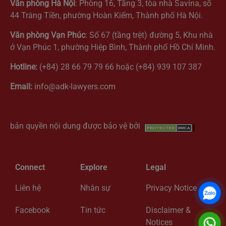
Văn phòng Hà Nội
: Phòng 16, Tầng 3, tòa nhà Savina, số
44 Tràng Tiền, phường Hoàn Kiếm, Thành phố Hà Nội.
Văn phòng Vạn Phúc
: Số 67 (tầng trệt) đường 5, Khu nhà
ở Vạn Phúc 1, phường Hiệp Bình, Thành phố Hồ Chí Minh.
Hotline:
(+84) 28 66 79 79 66 hoặc (+84) 939 107 387
Email:
info@adk-lawyers.com
Chỉ dẫn bản đồ
bản quyền nội dung được bảo vệ bởi
Connect
Explore
Legal
Liên hệ
Nhân sự
Privacy Notice
Facebook
Tin tức
Disclaimer &
Notices