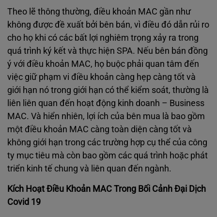
Theo lẽ thông thường, điều khoản MAC gần như
không được đề xuất bởi bên bán, vì điều đó dẫn rủi ro
cho họ khi có các bất lợi nghiêm trọng xảy ra trong
quá trình ký kết và thực hiện SPA. Nếu bên bán đồng
ý với điều khoản MAC, họ buộc phải quan tâm đến
việc giữ phạm vi điều khoản càng hẹp càng tốt và
giới hạn nó trong giới hạn có thể kiểm soát, thường là
liên liên quan đến hoạt động kinh doanh – Business
MAC. Và hiển nhiên, lợi ích của bên mua là bao gồm
một điều khoản MAC càng toàn diện càng tốt và
không giới hạn trong các trường hợp cụ thể của công
ty mục tiêu mà còn bao gồm các quá trình hoặc phát
triển kinh tế chung và liên quan đến ngành.
Kích Hoạt Điều Khoản MAC Trong Bối Cảnh Đại Dịch
Covid 19