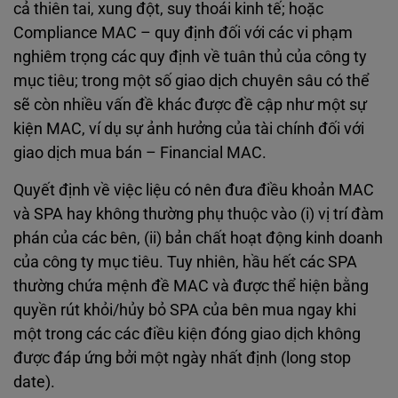
cả thiên tai, xung đột, suy thoái kinh tế; hoặc
Compliance MAC – quy định đối với các vi phạm
nghiêm trọng các quy định về tuân thủ của công ty
mục tiêu; trong một số giao dịch chuyên sâu có thể
sẽ còn nhiều vấn đề khác được đề cập như một sự
kiện MAC, ví dụ sự ảnh hưởng của tài chính đối với
giao dịch mua bán – Financial MAC.
Quyết định về việc liệu có nên đưa điều khoản MAC
và SPA hay không thường phụ thuộc vào (i) vị trí đàm
phán của các bên, (ii) bản chất hoạt động kinh doanh
của công ty mục tiêu. Tuy nhiên, hầu hết các SPA
thường chứa mệnh đề MAC và được thể hiện bằng
quyền rút khỏi/hủy bỏ SPA của bên mua ngay khi
một trong các các điều kiện đóng giao dịch không
được đáp ứng bởi một ngày nhất định (long stop
date).