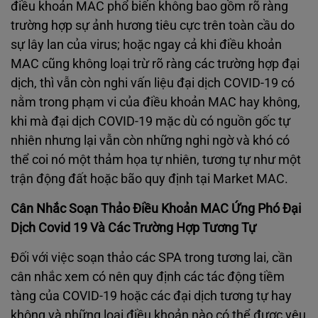
điều khoản MAC phổ biến không bao gồm rõ ràng
trường hợp sự ảnh hương tiêu cực trên toàn cầu do
sự lây lan của virus; hoặc ngay cả khi điều khoản
MAC cũng không loại trừ rõ ràng các trường hợp đại
dịch, thì vẫn còn nghi vấn liệu đại dịch COVID-19 có
nằm trong phạm vi của điều khoản MAC hay không,
khi mà đại dịch COVID-19 mặc dù có nguồn gốc tự
nhiên nhưng lại vẫn còn những nghi ngờ và khó có
thể coi nó một thảm họa tự nhiên, tương tự như một
trận động đất hoặc bão quy định tại Market MAC.
Cân Nhắc Soạn Thảo Điều Khoản MAC Ứng Phó Đại
Dịch Covid 19 Và Các Trường Hợp Tương Tự
Đối với việc soạn thảo các SPA trong tương lai, cần
cân nhắc xem có nên quy định các tác động tiềm
tàng của COVID-19 hoặc các đại dịch tương tự hay
không và những loại điều khoản nào có thể được yêu