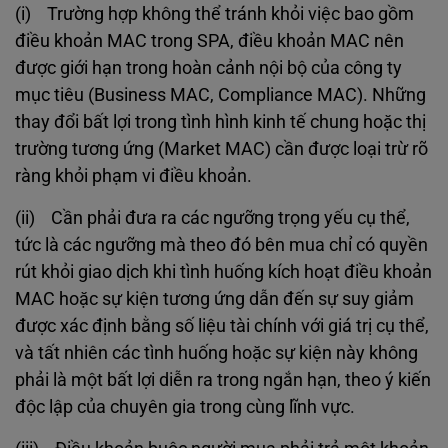
(i) Trường hợp không thể tránh khỏi việc bao gồm
điều khoản MAC trong SPA, điều khoản MAC nên
được giới hạn trong hoàn cảnh nội bộ của công ty
mục tiêu (Business MAC, Compliance MAC). Những
thay đổi bất lợi trong tình hình kinh tế chung hoặc thị
trường tương ứng (Market MAC) cần được loại trừ rõ
ràng khỏi phạm vi điều khoản.
(ii) Cần phải đưa ra các ngưỡng trọng yếu cụ thể,
tức là các ngưỡng mà theo đó bên mua chỉ có quyền
rút khỏi giao dịch khi tình huống kích hoạt điều khoản
MAC hoặc sự kiện tương ứng dẫn đến sự suy giảm
được xác định bằng số liệu tài chính với giá trị cụ thể,
và tất nhiên các tình huống hoặc sự kiện này không
phải là một bất lợi diễn ra trong ngắn hạn, theo ý kiến
độc lập của chuyên gia trong cùng lĩnh vực.