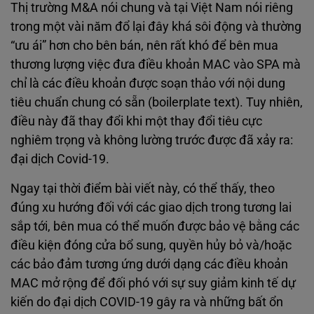
Thị trường M&A nói chung và tại Việt Nam nói riêng
trong một vài năm đổ lại đây khá sôi động và thường
“ưu ái” hơn cho bên bán, nên rất khó để bên mua
thương lượng việc đưa điều khoản MAC vào SPA mà
chỉ là các điều khoản được soạn thảo với nội dung
tiêu chuẩn chung có sẵn (boilerplate text). Tuy nhiên,
điều này đã thay đổi khi một thay đổi tiêu cực
nghiêm trọng và không lường trước được đã xảy ra:
đại dịch Covid-19.
Ngay tại thời điểm bài viết này, có thể thấy, theo
đúng xu hướng đối với các giao dịch trong tương lai
sắp tới, bên mua có thể muốn được bảo vệ bằng các
điều kiện đóng cửa bổ sung, quyền hủy bỏ và/hoặc
các bảo đảm tương ứng dưới dạng các điều khoản
MAC mở rộng để đối phó với sự suy giảm kinh tế dự
kiến do đại dịch COVID-19 gây ra và những bất ổn