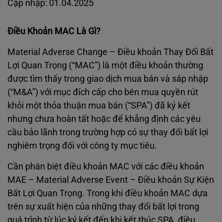
Cập nhập: 01.04.2025
Điều Khoản MAC Là Gì?
Material Adverse Change – Điều khoản Thay Đổi Bất
Lợi Quan Trọng (“MAC”) là một điều khoản thường
được tìm thấy trong giao dịch mua bán và sáp nhập
(“M&A”) với mục đích cấp cho bên mua quyền rút
khỏi một thỏa thuận mua bán (“SPA”) đã ký kết
nhưng chưa hoàn tất hoặc để khẳng định các yêu
cầu bảo lãnh trong trường hợp có sự thay đổi bất lợi
nghiêm trọng đối với công ty mục tiêu.
Cần phân biệt điều khoản MAC với các điều khoản
MAE – Material Adverse Event – Điều khoản Sự Kiện
Bất Lợi Quan Trọng. Trong khi điều khoản MAC dựa
trên sự xuất hiện của những thay đổi bất lợi trong
quá trình từ lúc ký kết đến khi kết thúc SPA, điều