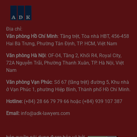
Địa chỉ:
Văn phòng Hồ Chí Minh
: Tầng trệt, Tòa nhà HBT, 456-458
Hai Bà Trưng, Phường Tân Định, TP. HCM, Việt Nam
Văn phòng Hà Nội
: OF-04, Tầng 2, Khối R4, Royal City,
72A Nguyễn Trãi, Phường Thanh Xuân, TP. Hà Nội, Việt
Nam
Văn phòng Vạn Phúc
: Số 67 (tầng trệt) đường 5, Khu nhà
ở Vạn Phúc 1, phường Hiệp Bình, Thành phố Hồ Chí Minh.
Hotline:
(+84) 28 66 79 79 66 hoặc (+84) 939 107 387
Email:
info@adk-lawyers.com
Chỉ dẫn bản đồ