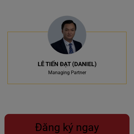
LÊ TIẾN ĐẠT (DANIEL)
Managing Partner
Đăng ký ngay