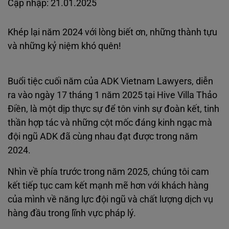
Cập nhập: 21.01.2025
Khép lại năm 2024 với lòng biết ơn, những thành tựu
và những kỷ niệm khó quên!
Buổi tiệc cuối năm của ADK Vietnam Lawyers, diễn
ra vào ngày 17 tháng 1 năm 2025 tại Hive Villa Thảo
Điền, là một dịp thực sự để tôn vinh sự đoàn kết, tinh
thần hợp tác và những cột mốc đáng kinh ngạc mà
đội ngũ ADK đã cùng nhau đạt được trong năm
2024.
Nhìn về phía trước trong năm 2025, chúng tôi cam
kết tiếp tục cam kết mạnh mẽ hơn với khách hàng
của mình về năng lực đội ngũ và chất lượng dịch vụ
hàng đầu trong lĩnh vực pháp lý.