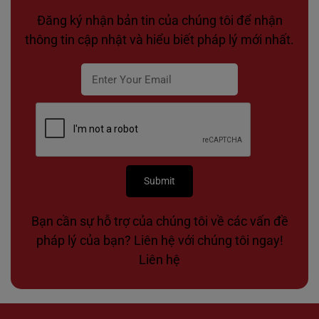
Đăng ký nhận bản tin của chúng tôi để nhận
thông tin cập nhật và hiểu biết pháp lý mới nhất.
Bạn cần sự hỗ trợ của chúng tôi về các vấn đề
pháp lý của bạn? Liên hệ với chúng tôi ngay!
Liên hệ