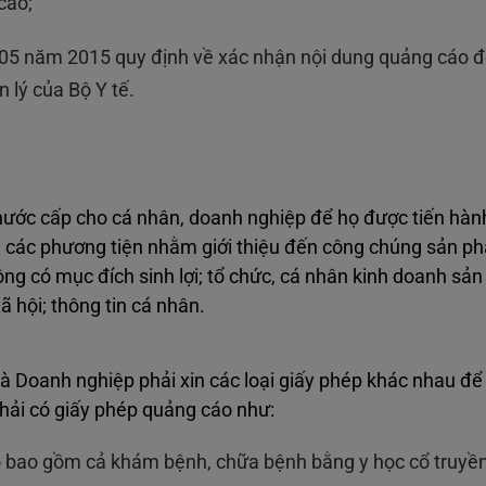
cáo;
5 năm 2015 quy định về xác nhận nội dung quảng cáo đố
 lý của Bộ Y tế.
 nước cấp cho cá nhân, doanh nghiệp để họ được tiến hà
 các phương tiện nhằm giới thiệu đến công chúng sản p
hông có mục đích sinh lợi; tổ chức, cá nhân kinh doanh sả
xã hội; thông tin cá nhân.
 Doanh nghiệp phải xin các loại giấy phép khác nhau để
hải có giấy phép quảng cáo như:
 bao gồm cả khám bệnh, chữa bệnh bằng y học cổ truyền,