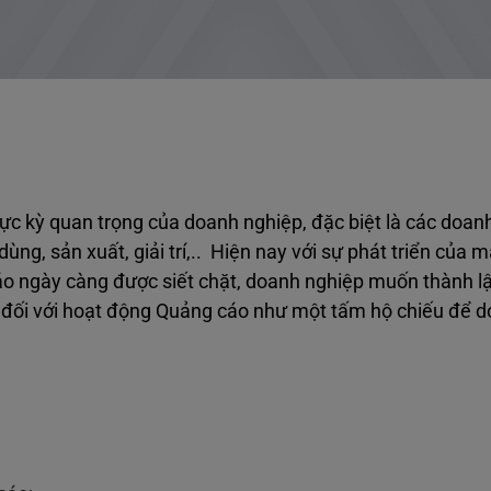
ực kỳ quan trọng của doanh nghiệp, đặc biệt là các doan
ùng, sản xuất, giải trí,.. Hiện nay với sự phát triển của 
áo ngày càng được siết chặt, doanh nghiệp muốn thành 
p đối với hoạt động Quảng cáo như một tấm hộ chiếu để 