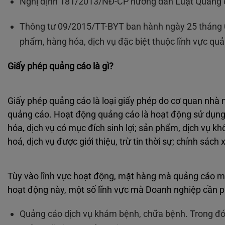
Nghị định 181/2013/NĐ-CP hướng dẫn Luật Quảng 
Thông tư 09/2015/TT-BYT ban hành ngày 25 tháng 0
phẩm, hàng hóa, dịch vụ đặc biệt thuộc lĩnh vực quản
Giấy phép quảng cáo là gì?
Giấy phép quảng cáo là loại giấy phép do cơ quan nhà
quảng cáo. Hoạt động quảng cáo là hoạt động sử dụng
hóa, dịch vụ có mục đích sinh lợi; sản phẩm, dịch vụ k
hoá, dịch vụ được giới thiệu, trừ tin thời sự; chính sách 
Tùy vào lĩnh vực hoạt động, mặt hàng mà quảng cáo mà
hoạt động này, một số lĩnh vực mà Doanh nghiệp cần p
Quảng cáo dịch vụ khám bệnh, chữa bệnh. Trong đó