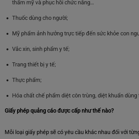
thẩm mỹ và phục hồi chức năng…
Thuốc dùng cho người;
Mỹ phẩm ảnh hưởng trực tiếp đến sức khỏe con ngư
Vắc xin, sinh phẩm y tế;
Trang thiết bị y tế;
Thực phẩm;
Hóa chất chế phẩm diệt côn trùng, diệt khuẩn dùng t
Giấy phép quảng cáo được cấp như thế nào?
Mỗi loại giấy phép sẽ có yêu cầu khác nhau đối với từn