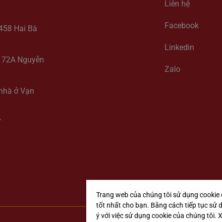
Liên hệ
Facebook
-458 Hai Bà
Linkedin
y, 72A Nguyễn
Zalo
 nhà ở Vạn
7
Trang web của chúng tôi sử dụng cookie 
tốt nhất cho bạn. Bằng cách tiếp tục sử 
ý với việc sử dụng cookie của chúng tôi.