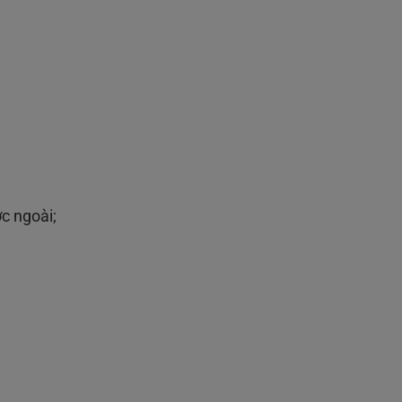
c ngoài;