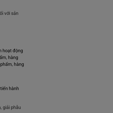
i với sản
nh hoạt động
hẩm, hàng
n phẩm, hàng
 tiến hành
 giải phẫu