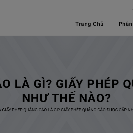
Trang Chủ
Phân
O LÀ GÌ? GIẤY PHÉP
NHƯ THẾ NÀO?
GIẤY PHÉP QUẢNG CÁO LÀ GÌ? GIẤY PHÉP QUẢNG CÁO ĐƯỢC CẤP N