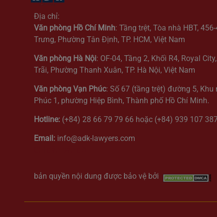
Địa chỉ:
Văn phòng Hồ Chí Minh
: Tầng trệt, Tòa nhà HBT, 456
Trưng, Phường Tân Định, TP. HCM, Việt Nam
Văn phòng Hà Nội
: OF-04, Tầng 2, Khối R4, Royal Cit
Trãi, Phường Thanh Xuân, TP. Hà Nội, Việt Nam
Văn phòng Vạn Phúc
: Số 67 (tầng trệt) đường 5, Khu
Phúc 1, phường Hiệp Bình, Thành phố Hồ Chí Minh.
Hotline:
(+84) 28 66 79 79 66 hoặc (+84) 939 107 38
Email:
info@adk-lawyers.com
Chỉ dẫn bản đồ
bản quyền nội dung được bảo vệ bởi