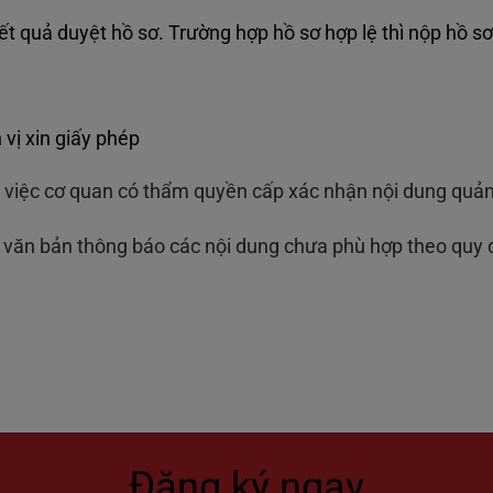
ết quả duyệt hồ sơ. Trường hợp hồ sơ hợp lệ thì nộp hồ s
vị xin giấy phép
m việc cơ quan có thẩm quyền cấp xác nhận nội dung quả
a văn bản thông báo các nội dung chưa phù hợp theo quy 
Đăng ký ngay