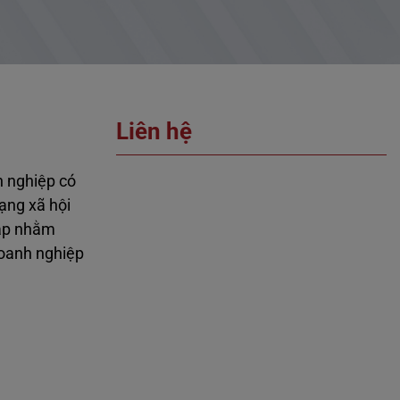
Liên hệ
h nghiệp có
mạng xã hội
lập nhằm
doanh nghiệp