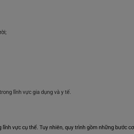
ời;
rong lĩnh vực gia dụng và y tế.
g lĩnh vực cụ thể. Tuy nhiên, quy trình gồm những bước c