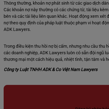
Thông thường, khoản nợ phát sinh từ các giao dịch dân
Các khoản nợ này thường có các chứng từ, tài liệu kèm
bên và các tài liệu liên quan khác. Hoạt động xem xét 
nợ theo quy định của pháp luật thuộc phạm vi hoạt độn
ADK Lawyers.
Trong điều kiện thu hồi nợ bị cấm, nhưng nhu cầu thu 
các doanh nghiệp, ADK Lawyers luôn có sẵn đội ngũ luậ
thương mại một cách hiệu quả, nhiệt tình, tận tâm và 
Công ty Luật TNHH ADK & Co Việt Nam Lawyers