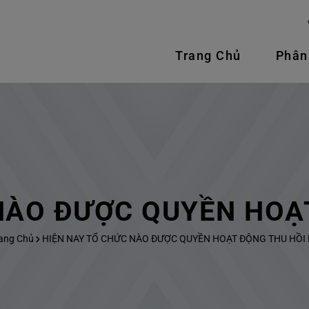
Trang Chủ
Phân
NÀO ĐƯỢC QUYỀN HOẠ
ang Chủ
HIỆN NAY TỔ CHỨC NÀO ĐƯỢC QUYỀN HOẠT ĐỘNG THU HỒI