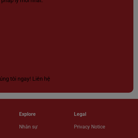
 pháp lý mới nhất.
úng tôi ngay! Liên hệ
Explore
Legal
Nhân sự
Privacy Notice