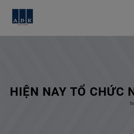
HIỆN NAY TỔ CHỨC 
Tr