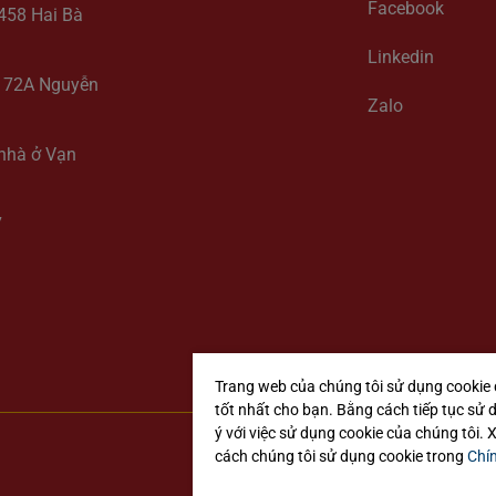
Facebook
-458 Hai Bà
Linkedin
y, 72A Nguyễn
Zalo
 nhà ở Vạn
7
Trang web của chúng tôi sử dụng cookie 
tốt nhất cho bạn. Bằng cách tiếp tục sử 
ý với việc sử dụng cookie của chúng tôi.
cách chúng tôi sử dụng cookie trong
Chí