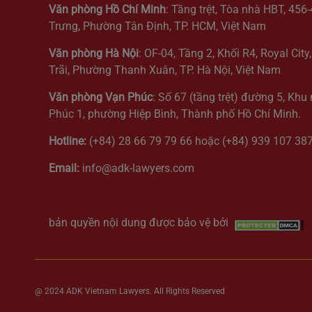
Văn phòng Hồ Chí Minh
: Tầng trệt, Tòa nhà HBT, 456
Trưng, Phường Tân Định, TP. HCM, Việt Nam
Văn phòng Hà Nội
: OF-04, Tầng 2, Khối R4, Royal Cit
Trãi, Phường Thanh Xuân, TP. Hà Nội, Việt Nam
Văn phòng Vạn Phúc
: Số 67 (tầng trệt) đường 5, Khu
Phúc 1, phường Hiệp Bình, Thành phố Hồ Chí Minh.
Hotline:
(+84) 28 66 79 79 66 hoặc (+84) 939 107 38
Email:
info@adk-lawyers.com
Chỉ dẫn bản đồ
bản quyền nội dung được bảo vệ bởi
@ 2024 ADK Vietnam Lawyers. All Rights Reserved