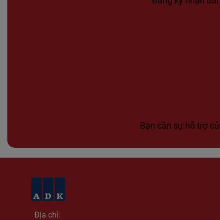
Đăng ký nhận bản 
Bạn cần sự hỗ trợ củ
Địa chỉ: