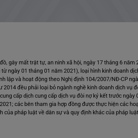
đồ, gây mất trật tự, an ninh xã hội, ngày 17 tháng 6 năm
 từ ngày 01 tháng 01 năm 2021), loại hình kinh doanh dịc
thành lập và hoạt động theo Nghị định 104/2007/NĐ-CP ng
ư 2014 đều phải loại bỏ ngành nghề kinh doanh dịch vụ đò
ung cấp dịch cung cấp dịch vụ đòi nợ ký kết trước ngày 
2021; các bên tham gia hợp đồng được thực hiện các ho
h của pháp luật về dân sự và quy định khác của pháp luật