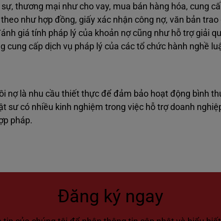
 sự, thương mại như cho vay, mua bán hàng hóa, cung cấ
 theo như hợp đồng, giấy xác nhận công nợ, văn bản trao 
đánh giá tính pháp lý của khoản nợ cũng như hỗ trợ giải q
g cung cấp dịch vụ pháp lý của các tổ chức hành nghề lu
hồi nợ là nhu cầu thiết thực để đảm bảo hoạt động bình t
t sư có nhiều kinh nghiệm trong việc hỗ trợ doanh nghiệp
hợp pháp.
Đăng ký ngay