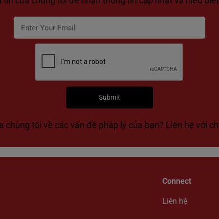
tin của chúng tôi để nhận thông tin cập nhật và hiểu biết
a chúng tôi về các vấn đề pháp lý của bạn? Liên hệ với ch
Connect
Liên hệ