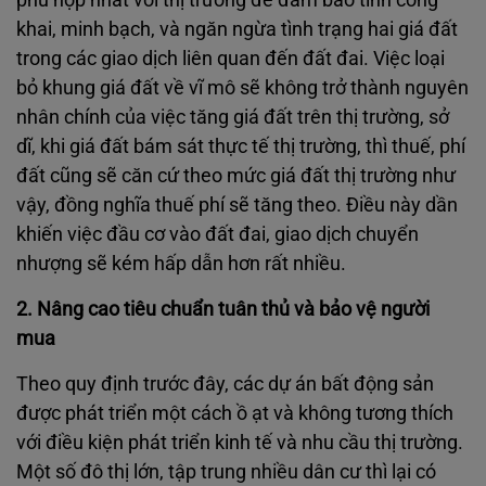
khai, minh bạch, và ngăn ngừa tình trạng hai giá đất
trong các giao dịch liên quan đến đất đai. Việc loại
bỏ khung giá đất về vĩ mô sẽ không trở thành nguyên
nhân chính của việc tăng giá đất trên thị trường, sở
dĩ, khi giá đất bám sát thực tế thị trường, thì thuế, phí
đất cũng sẽ căn cứ theo mức giá đất thị trường như
vậy, đồng nghĩa thuế phí sẽ tăng theo. Điều này dần
khiến việc đầu cơ vào đất đai, giao dịch chuyển
nhượng sẽ kém hấp dẫn hơn rất nhiều.
2. Nâng cao tiêu chuẩn tuân thủ và bảo vệ người
mua
Theo quy định trước đây, các dự án bất động sản
được phát triển một cách ồ ạt và không tương thích
với điều kiện phát triển kinh tế và nhu cầu thị trường.
Một số đô thị lớn, tập trung nhiều dân cư thì lại có