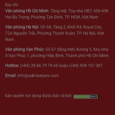
Địa chỉ:
Văn phòng Hồ Chí Minh
: Tầng trệt, Tòa nhà HBT, 456-458
Hai Bà Trưng, Phường Tân Định, TP. HCM, Việt Nam
Văn phòng Hà Nội
: OF-04, Tầng 2, Khối R4, Royal City,
72A Nguyễn Trãi, Phường Thanh Xuân, TP. Hà Nội, Việt
Nam
Văn phòng Vạn Phúc
: Số 67 (tầng trệt) đường 5, Khu nhà
ở Vạn Phúc 1, phường Hiệp Bình, Thành phố Hồ Chí Minh.
Hotline:
(+84) 28 66 79 79 66 hoặc (+84) 939 107 387
Email:
info@adk-lawyers.com
Chỉ dẫn bản đồ
bản quyền nội dung được bảo vệ bởi