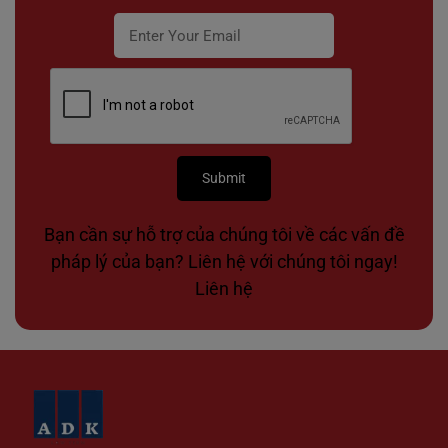
Bạn cần sự hỗ trợ của chúng tôi về các vấn đề
pháp lý của bạn? Liên hệ với chúng tôi ngay!
Liên hệ