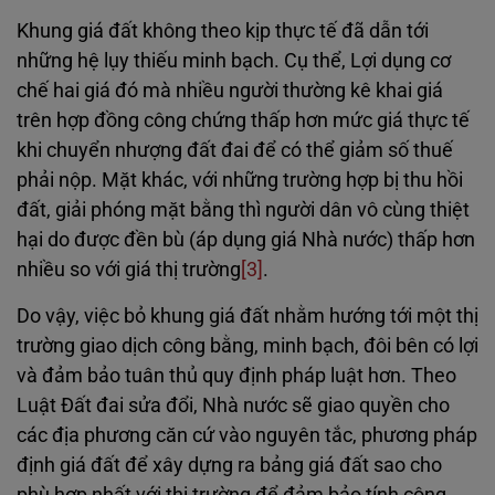
Khung giá đất không theo kịp thực tế đã dẫn tới
những hệ lụy thiếu minh bạch. Cụ thể, Lợi dụng cơ
chế hai giá đó mà nhiều người thường kê khai giá
trên hợp đồng công chứng thấp hơn mức giá thực tế
khi chuyển nhượng đất đai để có thể giảm số thuế
phải nộp. Mặt khác, với những trường hợp bị thu hồi
đất, giải phóng mặt bằng thì người dân vô cùng thiệt
hại do được đền bù (áp dụng giá Nhà nước) thấp hơn
nhiều so với giá thị trường
[3]
.
Do vậy, việc bỏ khung giá đất nhằm hướng tới một thị
trường giao dịch công bằng, minh bạch, đôi bên có lợi
và đảm bảo tuân thủ quy định pháp luật hơn. Theo
Luật Đất đai sửa đổi, Nhà nước sẽ giao quyền cho
các địa phương căn cứ vào nguyên tắc, phương pháp
định giá đất để xây dựng ra bảng giá đất sao cho
phù hợp nhất với thị trường để đảm bảo tính công