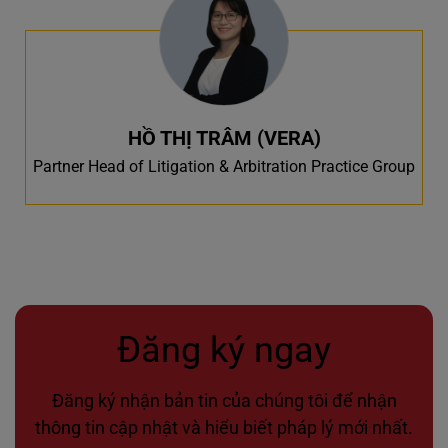
HỒ THỊ TRÂM (VERA)
Partner Head of Litigation & Arbitration Practice Group
Đăng ký ngay
Đăng ký nhận bản tin của chúng tôi để nhận
thông tin cập nhật và hiểu biết pháp lý mới nhất.