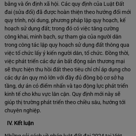
bằng và ổn định xã hội. Các quy định của Luật Đất
đai (sửa đổi) đã được hoàn thiện theo hướng đổi mới
quy trình, nội dung, phương pháp lập quy hoạch, kế
hoạch sử dụng đất; trong đó có việc tăng cường
công khai, minh bạch, sự tham gia của người dân
trong công tác lập quy hoạch sử dụng đất thông qua
việc tổ chức lấy ý kiến người dân, tổ chức. Đồng thời,
việc phát triển các dự án bất động sản thương mại
sẽ thực hiện thu hồi đất theo tiêu chí chỉ áp dụng cho
các dự án quy mô lớn với đầy đủ đồng bộ cơ sở hạ
tầng, dự án có điểm nhấn và tạo động lực phát triển
kinh tế cho khu vực lân cận. Quy định mới này sẽ
giúp thị trường phát triển theo chiều sâu, hướng tới
chuyên nghiệp.
IV. Kết luận
Những cải cách về pháp luật đất đai 2024 tại Việt