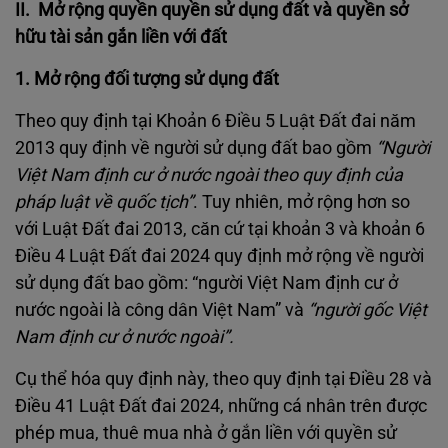
II.
Mở rộng quyền quyền sử dụng đất và quyền sở
hữu tài sản gắn liền với đất
1. Mở rộng đối tượng sử dụng đất
Theo quy định tại Khoản 6 Điều 5 Luật Đất đai năm
2013 quy định về người sử dụng đất bao gồm
“Người
Việt Nam định cư ở nước ngoài theo quy định của
pháp luật về quốc tịch”
. Tuy nhiên, mở rộng hơn so
với Luật Đất đai 2013, căn cứ tại khoản 3 và khoản 6
Điều 4 Luật Đất đai 2024 quy định mở rộng về người
sử dụng đất bao gồm: “người Việt Nam định cư ở
nước ngoài là công dân Việt Nam” và
“người gốc Việt
Nam định cư ở nước ngoài”.
Cụ thể hóa quy định này, theo quy định tại Điều 28 và
Điều 41 Luật Đất đai 2024, những cá nhân trên được
phép mua, thuê mua nhà ở gắn liền với quyền sử