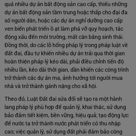
quá nhiều dự án bất động sản cao cấp, thiếu những
dự án bất động sản tầm trung hoặc thấp cho đại đa
số người dân, hoặc các dự án nghỉ dưỡng cao cấp
ven biển phát triển ồ ạt làm phá vỡ quy hoạch, tác
động xấu đến môi trường, mất cân bằng sinh thái.
Đồng thời, do các lỗ hổng pháp lý trong pháp luật về
đất đai, đầu tư khiến nhiều dự án trải qua thời gian
hoàn thiện pháp lý kéo dài, phải điều chỉnh tiến độ
nhiều lần, kéo dài thời gian, dần khiến các công trình
trở thành các dự án ma, ảnh hưởng tới người mua
nhà và trở thành gánh nặng cho xã hội.
Theo đó, Luật Đất đai sửa đổi sẽ tạo ra một hành
lang pháp lý phù hợp để quản lý, khai thác, sử dụng
bảo đảm tiết kiệm, bền vững, hiệu quả; tạo động lực
để nước ta trở thành nước phát triển có thu nhập
cao; việc quản lý, sử dụng đất phải đảm bảo công