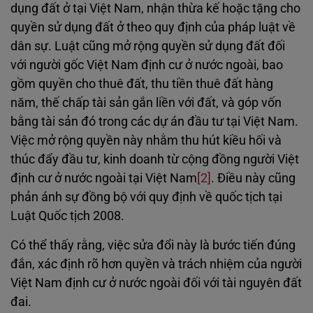
dụng đất ở tại Việt Nam, nhận thừa kế hoặc tặng cho
quyền sử dụng đất ở theo quy định của pháp luật về
dân sự. Luật cũng mở rộng quyền sử dụng đất đối
với người gốc Việt Nam định cư ở nước ngoài, bao
gồm quyền cho thuê đất, thu tiền thuê đất hàng
năm, thế chấp tài sản gắn liền với đất, và góp vốn
bằng tài sản đó trong các dự án đầu tư tại Việt Nam.
Việc mở rộng quyền này nhằm thu hút kiều hối và
thúc đẩy đầu tư, kinh doanh từ cộng đồng người Việt
định cư ở nước ngoài tại Việt Nam
[2]
. Điều này cũng
phản ánh sự đồng bộ với quy định về quốc tịch tại
Luật Quốc tịch 2008.
Có thể thấy rằng, việc sửa đổi này là bước tiến đúng
đắn, xác định rõ hơn quyền và trách nhiệm của người
Việt Nam định cư ở nước ngoài đối với tài nguyên đất
đai.