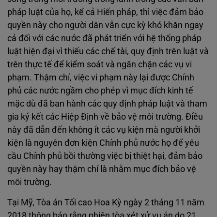
pháp luật của họ, kể cả Hiến pháp, thì việc đảm bảo
quyền này cho người dân vẫn cực kỳ khó khăn ngay
cả đối với các nước đã phát triển với hệ thống pháp
luật hiện đại vì thiếu các chế tài, quy định trên luật và
trên thực tế để kiểm soát và ngăn chặn các vụ vi
phạm. Thậm chí, việc vi phạm này lại được Chính
phủ các nước ngầm cho phép vì mục đích kinh tế
mặc dù đã ban hành các quy định pháp luật và tham
gia ký kết các Hiệp Định về bảo vệ môi trường. Điều
này đã dẫn đến không ít các vụ kiện mà người khởi
kiện là nguyên đơn kiện Chính phủ nước họ để yêu
cầu Chính phủ bồi thường việc bị thiệt hại, đảm bảo
quyền này hay thậm chí là nhằm mục đích bảo vệ
môi trường.
Tại Mỹ, Tòa án Tối cao Hoa Kỳ ngày 2 tháng 11 năm
2018 thông báo rằng phiên tòa xét xử vụ án do 21