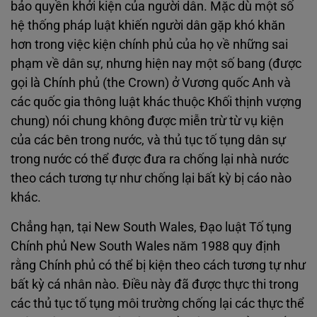
bảo quyền khởi kiện của người dân. Mặc dù một số
hệ thống pháp luật khiến người dân gặp khó khăn
hơn trong việc kiện chính phủ của họ về những sai
phạm về dân sự, nhưng hiện nay một số bang (được
gọi là Chính phủ (the Crown) ở Vương quốc Anh và
các quốc gia thông luật khác thuộc Khối thịnh vượng
chung) nói chung không được miễn trừ từ vụ kiện
của các bên trong nước, và thủ tục tố tụng dân sự
trong nước có thể được đưa ra chống lại nhà nước
theo cách tương tự như chống lại bất kỳ bị cáo nào
khác.
Chẳng hạn, tại New South Wales, Đạo luật Tố tụng
Chính phủ New South Wales năm 1988 quy định
rằng Chính phủ có thể bị kiện theo cách tương tự như
bất kỳ cá nhân nào. Điều này đã được thực thi trong
các thủ tục tố tụng môi trường chống lại các thực thể