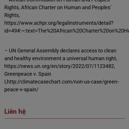
Rights, African Charter on Human and Peoples’
Rights,
https://www.achpr.org/legalinstruments/detail?
id=49#:~:text=The%20African%20Charter%20on%20H
– UN General Assembly declares access to clean
and healthy environment a universal human right,
https://news.un.org/en/story/2022/07/1123482,
Greenpeace v. Spain
I,http://climatecasechart.com/non‐us‐case/green‐
peace‐v‐spain/
Liên hệ