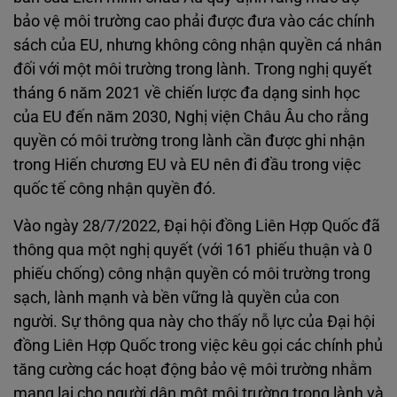
bảo vệ môi trường cao phải được đưa vào các chính
sách của EU, nhưng không công nhận quyền cá nhân
đối với một môi trường trong lành. Trong nghị quyết
tháng 6 năm 2021 về chiến lược đa dạng sinh học
của EU đến năm 2030, Nghị viện Châu Âu cho rằng
quyền có môi trường trong lành cần được ghi nhận
trong Hiến chương EU và EU nên đi đầu trong việc
quốc tế công nhận quyền đó.
Vào ngày 28/7/2022, Đại hội đồng Liên Hợp Quốc đã
thông qua một nghị quyết (với 161 phiếu thuận và 0
phiếu chống) công nhận quyền có môi trường trong
sạch, lành mạnh và bền vững là quyền của con
người. Sự thông qua này cho thấy nỗ lực của Đại hội
đồng Liên Hợp Quốc trong việc kêu gọi các chính phủ
tăng cường các hoạt động bảo vệ môi trường nhằm
mang lại cho người dân một môi trường trong lành và