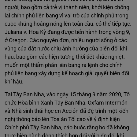
người, bao gồm cả trẻ vị thành niên, khởi kiện chống
lại chính phủ liên bang vì vai trò của chính phủ trong
cuộc khủng hoảng nóng lên toàn cầu, có thể tiếp tục.
Juliana v. Hoa Kỳ đang được tiến hành trong vòng 9,
ở Oregon. Các nguyên đơn, nhiều người sống ở các
vùng của đất nước chịu ảnh hưởng của biến đổi khí
hậu, bao gồm các hiện tượng thời tiết khắc nghiệt,
muốn một thẩm phán liên bang ra lệnh cho chính
phủ liên bang xây dựng kế hoạch giải quyết biến đổi
khí hậu.
Tại Tây Ban Nha, vào ngày 15 tháng 9 năm 2020, Tổ
chức Hòa bình Xanh Tây Ban Nha, Oxfam Intermón
và Nhà sinh thái học en Acción đã đệ trình một kiến
nghị thông báo lên Tòa án Tối cao về ý định kiện
Chính phủ Tây Ban Nha, cáo buộc rằng họ đã không
thực hiện hành động thích hợp đối với biến đổi khí