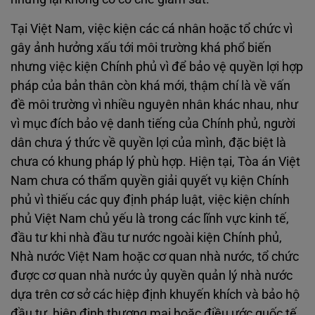
Tại Việt Nam, việc kiện các cá nhân hoặc tổ chức vì
gây ảnh hưởng xấu tới môi trường khá phổ biến
nhưng việc kiện Chính phủ vì để bảo vệ quyền lợi hợp
pháp của bản thân còn khá mới, thậm chí là về vấn
đề môi trường vì nhiều nguyên nhân khác nhau, như
vì mục đích bảo vệ danh tiếng của Chính phủ, người
dân chưa ý thức về quyền lợi của mình, đặc biệt là
chưa có khung pháp lý phù hợp. Hiện tại, Tòa án Việt
Nam chưa có thẩm quyền giải quyết vụ kiện Chính
phủ vì thiếu các quy định pháp luật, việc kiện chính
phủ Việt Nam chủ yếu là trong các lĩnh vực kinh tế,
đầu tư khi nhà đầu tư nước ngoài kiện Chính phủ,
Nhà nước Việt Nam hoặc cơ quan nhà nước, tổ chức
được cơ quan nhà nước ủy quyền quản lý nhà nước
dựa trên cơ sở các hiệp định khuyến khích và bảo hộ
đầu tư, hiệp định thương mại hoặc điều ước quốc tế