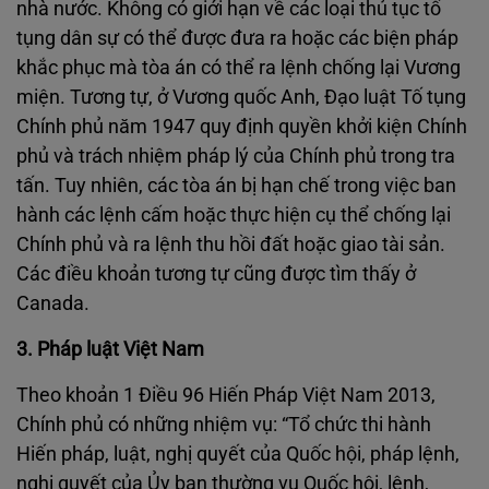
nhà nước. Không có giới hạn về các loại thủ tục tố
tụng dân sự có thể được đưa ra hoặc các biện pháp
khắc phục mà tòa án có thể ra lệnh chống lại Vương
miện. Tương tự, ở Vương quốc Anh, Đạo luật Tố tụng
Chính phủ năm 1947 quy định quyền khởi kiện Chính
phủ và trách nhiệm pháp lý của Chính phủ trong tra
tấn. Tuy nhiên, các tòa án bị hạn chế trong việc ban
hành các lệnh cấm hoặc thực hiện cụ thể chống lại
Chính phủ và ra lệnh thu hồi đất hoặc giao tài sản.
Các điều khoản tương tự cũng được tìm thấy ở
Canada.
3. Pháp luật Việt Nam
Theo khoản 1 Điều 96 Hiến Pháp Việt Nam 2013,
Chính phủ có những nhiệm vụ: “Tổ chức thi hành
Hiến pháp, luật, nghị quyết của Quốc hội, pháp lệnh,
nghị quyết của Ủy ban thường vụ Quốc hội, lệnh,