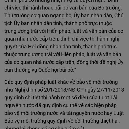
chỉ việc thi hành hoặc bãi bỏ văn bản của Bộ trưởng,
Thủ trưởng cơ quan ngang bộ, Ủy ban nhân dân, Chủ
tịch Ủy ban nhân dân tỉnh, thành phố trực thuộc
trung ương trái với Hiến pháp, luật và văn bản của cơ
quan nhà nước cấp trên; đình chỉ việc thi hành nghị
quyết của Hội đồng nhân dân tỉnh, thành phố trực
thuộc trung ương trái với Hiến pháp, luật và văn bản
của cơ quan nhà nước cấp trên, đồng thời đề nghị Ủy
ban thường vụ Quốc hội bãi bỏ;”
Các quy định pháp luật khác về bảo vệ môi trường
như Nghị định số 201/2013/NĐ‐CP ngày 27/11/2013
quy định chi tiết thi hành một số điều của Luật Tài
nguyên nước đã quy định cụ thể về các biện pháp
bảo vệ môi trường nước và tài nguyên nước hay Luật
Bảo vệ môi trường quy định về bồi thường thiệt hại,
nhưng lại không có cơ chế giám sát.