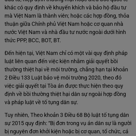
khác có quy định về khuyến khích và bảo hộ đầu tư
mà Việt Nam là thành viên; hoặc các hợp đồng, thỏa
thuận giữa Chính phủ Việt Nam hoặc cơ quan nhà
nước Việt Nam và nhà đầu tư nước ngoài dưới hình
thức PPP, BCC, BOT, BT.
Đến hiện tại, Việt Nam chỉ có một vài quy định pháp
luật liên quan đến việc kiện nhằm giải quyết bồi
thường thiệt hại về môi trường, chẳng hạn tại khoản
2 Điều 133 Luật bảo vệ môi trường 2020, theo đó
việc giải quyết tại Tòa án được thực hiện theo quy
định về bồi thường thiệt hại dân sự ngoài hợp đồng
và pháp luật về tố tụng dân sự.
Tuy nhiên, Theo khoản 3 Điều 68 Bộ luật tố tụng dân
sự 2015 quy định: “Bị đơn trong vụ án dân sự là người
bị nguyên đơn khởi kiện hoặc bị cơ quan, tổ chức, cá