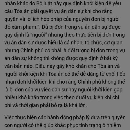
nhân khác do Bộ luật này quy định khởi kiện để yêu
cầu Tòa án giải quyết vụ án dân sự khi cho rằng
quyền và lợi ích hợp pháp của nguyên đơn bị người
đó xâm phạm.”. Dù bị đơn trong vụ án dân sự được
quy định là “người” nhưng theo thực tiễn bị đơn trong
vụ án dân sự được hiểu là cá nhân, tổ chức, cơ quan
nhưng Chính phủ có phải là đối tượng bị đơn trong vụ
án dân sự không thì không được quy định ở bất kỳ
văn bản nào. Điều này gây khó khăn cho Tòa án và
người khởi kiện khi Tòa án có thể dễ dàng từ chối tiếp
nhận đơn khởi kiện khi cho rằng Chính phủ không thể
là bị đơn của vụ việc dân sự hay người khởi kiện gặp
nhiều khó khăn trong việc theo đuổi vụ kiện khi chi
phí và thời gian phải bỏ ra là khá lớn.
Việc thực hiện các hành động pháp lý dựa trên quyền
con người có thể giúp khắc phục tình trạng ô nhiễm