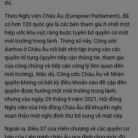
thi.
Theo Nghị viện Châu Âu (European Parliament), đã
có hơn 120 quốc gia là các bên tham gia ít nhất một
hiệp ước khu vực ràng buộc tuyên bố quyền có một
môi trường trong lành. Trong số này, Công ước
Aarhus ở Châu Âu nổi bật nhờ tập trung vào các
quyền tố tụng (quyền tiếp cận thông tin, tham gia
của công chúng và tiếp cận công lý liên quan đến
môi trường). Mặc dù, Công ước Châu Âu về Nhân
quyền không có bất kỳ điều khoản nào đề cập đến
quyền được hưởng một môi trường trong lành,
nhưng vào ngày 29 tháng 9 năm 2021, Hội đồng
Nghị viện của Hội đồng Châu Âu đã khuyến nghị
soạn thảo một nghị định thư bổ sung về mặt này.
Ngoài ra, Điều 37 của Hiến chương về các quyền cơ
bản của Liên minh châu Âu quy định rằng mức độ