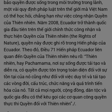
bảo quyền được sống trong môi trường trong lành,
một vài quy định pháp luật trên thế giới mà Việt Nam
có thể học hỏi, chẳng hạn như việc công nhận Quyền
của Thiên nhiên. Năm 2008, Ecuador trở thành quốc
gia đầu tiên trên thế giới chính thức công nhận và
thực hiện Quyền của Thiên nhiên (the Rights of
Nature), quyền này được ghi rõ trong Hiến pháp của
Ecuador. Theo đó, Điều 71 Hiến pháp Ecuador liên
quan đến Quyền của Thiên nhiên nêu rõ: “Thiên
nhiên, hay Pachamama, nơi sự sống được tái tạo và
diễn ra, có quyền được tôn trọng toàn diện đối với sự
tồn tại của nó cũng như đối với việc duy trì và tái tạo
các vòng đời, cấu trúc, chức năng và quá trình tiến
hóa của nó. Tất cả mọi người, cộng đồng, dân tộc và
quốc gia đều có thể kêu gọi các cơ quan công quyền
thực thi Quyền đối với Thiên nhiên”./.