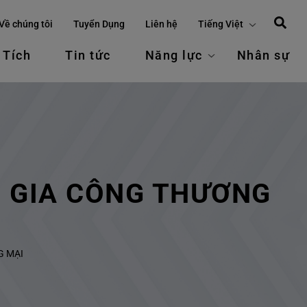
Về chúng tôi
Tuyển Dụng
Liên hệ
Tiếng Việt
 Tích
Tin tức
Năng lực
Nhân sự
G GIA CÔNG THƯƠNG
G MẠI