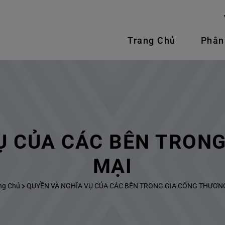
Trang Chủ
Phân
Ụ CỦA CÁC BÊN TRON
MẠI
ng Chủ
QUYỀN VÀ NGHĨA VỤ CỦA CÁC BÊN TRONG GIA CÔNG THƯƠN