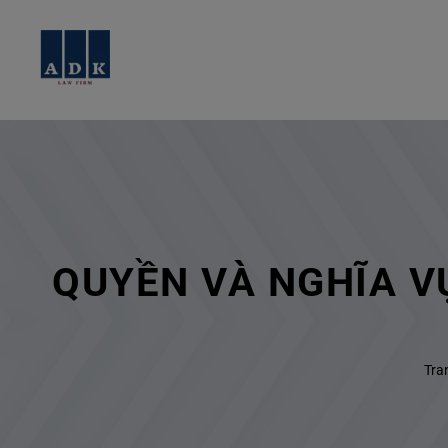
QUYỀN VÀ NGHĨA V
Tra