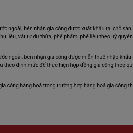
ước ngoài, bên nhận gia công được xuất khẩu tại chỗ sản
hụ liệu, vật tư dư thừa, phế phẩm, phế liệu theo uỷ quyề
ước ngoài, bên nhận gia công được miễn thuế nhập khẩu 
khẩu theo định mức để thực hiện hợp đồng gia công theo qu
gia công hàng hoá trong trường hợp hàng hoá gia công t