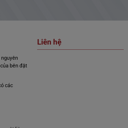
Liên hệ
ộ nguyên
 của bên đặt
có các