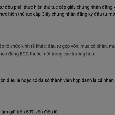
tư đều phải thực hiện thủ tục cấp giấy chứng nhận đăng k
thực hiện thủ tục cấp Giấy chứng nhận đăng ký đầu tư mớ
lập tổ chức kinh tế khác; đầu tư góp vốn, mua cổ phần, 
c hợp đồng BCC thuộc một trong các trường hợp:
điều lệ hoặc có đa số thành viên hợp danh là cá nhân
nắm giữ trên 50% vốn điều lệ;