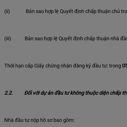
(ii) Bản sao hợp lệ Quyết định chấp thuận chủ trư
(iii) Bản sao hợp lệ Quyết định chấp thuận nhà đầu
Thời hạn cấp Giấy chứng nhận đăng ký đầu tư: trong
0
2.2. Đối với dự án đầu tư không thuộc diện chấp th
Nhà đầu tư nộp hồ sơ bao gồm: