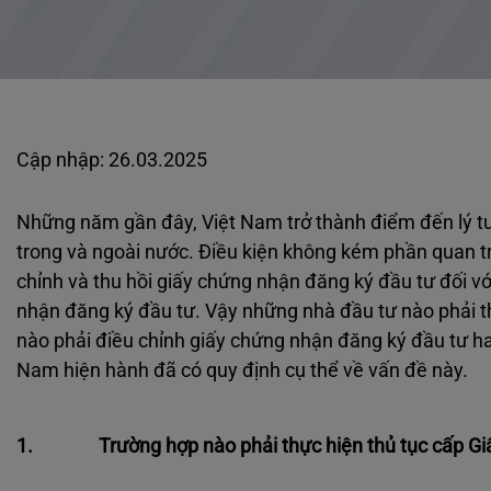
Cập nhập: 26.03.2025
Những năm gần đây, Việt Nam trở thành điểm đến lý tư
trong và ngoài nước. Điều kiện không kém phần quan tr
chỉnh và thu hồi giấy chứng nhận đăng ký đầu tư đối v
nhận đăng ký đầu tư. Vậy những nhà đầu tư nào phải t
nào phải điều chỉnh giấy chứng nhận đăng ký đầu tư ha
Nam hiện hành đã có quy định cụ thể về vấn đề này.
1. Trường hợp nào phải thực hiện thủ tục cấp Giấ