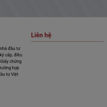
Liên hệ
 nhà đầu tư
ký cấp, điều
p Giấy chứng
trường hợp
ầu tư Việt