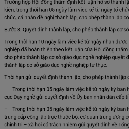
Trường hợp Hội đồng thẩm định kết luận hồ sơ thành lậ
kiện, trong thời hạn 05 ngày làm việc kể từ ngày tổ ch
chức, cá nhân đề nghị thành lập, cho phép thành lập cơ
Bước 3. Quyết định thành lập, cho phép thành lập cơ s
Trong thời hạn 10 ngày làm việc kể từ ngày nhận được 
nghiệp đã hoàn thiện theo kết luận của Hội đồng thẩm
cho phép thành lập cơ sở giáo dục nghề nghiệp quyết đ
thành lập cơ sở giáo dục nghề nghiệp tư thục.
Thời hạn gửi quyết định thành lập, cho phép thành lập 
– Trong thời hạn 05 ngày làm việc kể từ ngày ký ban 
cục Dạy nghề gửi quyết định về Ủy ban nhân dân cấp tỉ
– Trong thời hạn 05 ngày làm việc kể từ ngày ký ban 
trung cấp công lập trực thuộc bộ, cơ quan trung ương củ
chính trị – xã hội có trách nhiệm gửi quyết định về Tổn