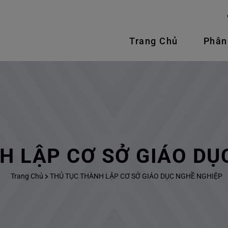
Trang Chủ
Phân
H LẬP CƠ SỞ GIÁO DỤ
Trang Chủ
THỦ TỤC THÀNH LẬP CƠ SỞ GIÁO DỤC NGHỀ NGHIỆP