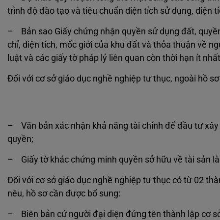
trình độ đào tạo và tiêu chuẩn diện tích sử dụng, diện 
– Bản sao Giấy chứng nhận quyền sử dụng đất, quyền s
chỉ, diện tích, mốc giới của khu đất và thỏa thuận về n
luật và các giấy tờ pháp lý liên quan còn thời hạn ít nh
Đối với cơ sở giáo dục nghề nghiệp tư thục, ngoài hồ sơ
– Văn bản xác nhận khả năng tài chính để đầu tư xây 
quyền;
– Giấy tờ khác chứng minh quyền sở hữu về tài sản là 
Đối với cơ sở giáo dục nghề nghiệp tư thục có từ 02 thà
nêu, hồ sơ cần được bổ sung:
– Biên bản cử người đại diện đứng tên thành lập cơ sở