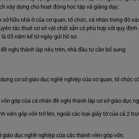
tích xây dựng cho hoạt động học tập và giảng dạy;
ở hữu nhà ở của cơ quan, tổ chức, cá nhân trong đó xác
guyên tắc thuê cơ sở vật chất sẵn có phù hợp với quy địn
ất là 05 năm kể từ ngày gửi hồ sơ.
 đề nghị thành lập nêu trên, nhà đầu tư cần bổ sung:
dựng cơ sở giáo dục nghề nghiệp của cơ quan, tổ chức c
vốn góp của cá nhân đề nghị thành lập cơ sở giáo dục n
nh viên góp vốn trở lên, ngoài các loại giấy tờ của cả 2 t
 giáo dục nghề nghiệp của các thành viên góp vốn;