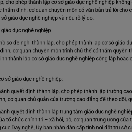
p, cho phép thành lập cơ sở giáo dục nghề nghiệp không
ức thẩm định, cơ quan chuyên môn có văn bản trả lời cho c
 sở giáo dục nghề nghiệp và nêu rõ lý do.
ở giáo dục nghề nghiệp
hồ sơ đề nghị thành lập, cho phép thành lập cơ sở giáo d
 định, cơ quan chuyên môn trình chủ thể có thẩm quyền t
ịnh thành lập cơ sở giáo dục nghề nghiệp công lập hoặc 
cơ sở giáo dục nghề nghiệp:
hành quyết định thành lập, cho phép thành lập trường ca
nh, cơ quan chủ quản của trường cao đẳng để theo dõi, qu
hành quyết định thành lập trung tâm giáo dục nghề nghiệ
a tổ chức chính trị – xã hội, bộ, cơ quan trung ương của 
g cục Dạy nghề, Ủy ban nhân dân cấp tỉnh nơi đặt trụ sở c