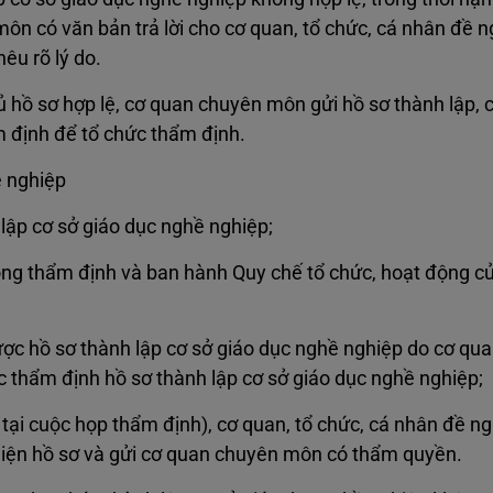
ôn có văn bản trả lời cho cơ quan, tổ chức, cá nhân đề n
êu rõ lý do.
 hồ sơ hợp lệ, cơ quan chuyên môn gửi hồ sơ thành lập, 
m định để tổ chức thẩm định.
ề nghiệp
ập cơ sở giáo dục nghề nghiệp;
ng thẩm định và ban hành Quy chế tổ chức, hoạt động c
ợc hồ sơ thành lập cơ sở giáo dục nghề nghiệp do cơ qu
 thẩm định hồ sơ thành lập cơ sở giáo dục nghề nghiệp;
ại cuộc họp thẩm định), cơ quan, tổ chức, cá nhân đề ngh
hiện hồ sơ và gửi cơ quan chuyên môn có thẩm quyền.