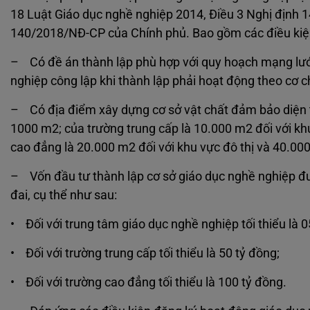
18 Luật Giáo dục nghề nghiệp 2014, Điều 3 Nghị định 
140/2018/NĐ-CP của Chính phủ. Bao gồm các điều kiệ
– Có đề án thành lập phù hợp với quy hoạch mạng lưới
nghiệp công lập khi thành lập phải hoạt động theo cơ c
– Có địa điểm xây dựng cơ sở vật chất đảm bảo diện tí
1000 m2; của trường trung cấp là 10.000 m2 đối với khu
cao đẳng là 20.000 m2 đối với khu vực đô thị và 40.000
– Vốn đầu tư thành lập cơ sở giáo dục nghề nghiệp đư
đai, cụ thể như sau:
• Đối với trung tâm giáo dục nghề nghiệp tối thiểu là 0
• Đối với trường trung cấp tối thiểu là 50 tỷ đồng;
• Đối với trường cao đẳng tối thiểu là 100 tỷ đồng.