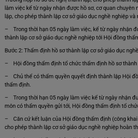
làm việc kể từ ngày nhận được hồ sơ, cơ quan chuyên m
lập, cho phép thành lập cơ sở giáo dục nghề nghiệp và n
– Trong thời hạn 05 ngày làm việc, kể từ ngày nhận đủ
thành lập cơ sở giáo dục nghề nghiệp tới Hội đồng thẩ
Bước 2: Thẩm định hồ sơ thành lập cơ sở giáo dục ngh
– Hội đồng thẩm định tổ chức thẩm định hồ sơ thành l
– Chủ thể có thẩm quyền quyết định thành lập Hội đồ
thẩm định.
– Trong thời hạn 05 ngày làm việc kể từ ngày nhận đư
môn có thẩm quyền gửi tới, Hội đồng thẩm định tổ chức
– Căn cứ kết luận của Hội đồng thẩm định (công khai t
cho phép thành lập cơ sở giáo dục nghề nghiệp hoàn t