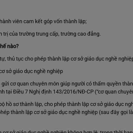
;
hành viên cam kết góp vốn thành lập;
 trị của trường trung cấp, trường cao đẳng.
thế nào?
ự, thủ tục cho phép thành lập cơ sở giáo dục nghề nghiệ
 cơ sở giáo dục nghề nghiệp
 gửi cơ quan chuyên môn giúp người có thẩm quyền thàn
ịnh tại Điều 7 Nghị định 143/2016/NĐ-CP (“cơ quan chuyê
 hồ sơ thành lập, cho phép thành lập cơ sở giáo dục ng
phép thành lập cơ sở giáo dục nghề nghiệp (sau đây gọi l
p cơ sở giáo dục nghề nghiệp không hợp lệ, trong thời hạ