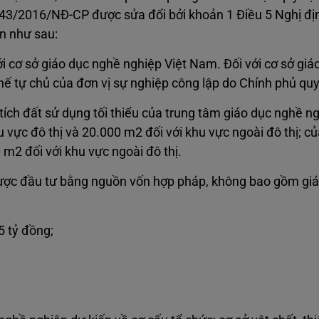
143/2016/NĐ-CP được sửa đổi bởi khoản 1 Điều 5 Nghị đị
n như sau:
 cơ sở giáo dục nghề nghiệp Việt Nam. Đối với cơ sở giá
hế tự chủ của đơn vị sự nghiệp công lập do Chính phủ quy
ch đất sử dụng tối thiểu của trung tâm giáo dục nghề ng
 vực đô thị và 20.000 m2 đối với khu vực ngoài đô thị; c
 m2 đối với khu vực ngoài đô thị.
ợc đầu tư bằng nguồn vốn hợp pháp, không bao gồm giá t
5 tỷ đồng;