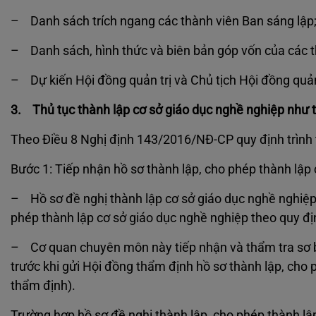
– Danh sách trích ngang các thành viên Ban sáng lập
– Danh sách, hình thức và biên bản góp vốn của các t
– Dự kiến Hội đồng quản trị và Chủ tịch Hội đồng quản
3. Thủ tục thành lập cơ sở giáo dục nghề nghiệp như 
Theo Điều 8 Nghị định 143/2016/NĐ-CP quy định trình t
Bước 1: Tiếp nhận hồ sơ thành lập, cho phép thành lập
– Hồ sơ đề nghị thành lập cơ sở giáo dục nghề nghiệp
phép thành lập cơ sở giáo dục nghề nghiệp theo quy đ
– Cơ quan chuyên môn này tiếp nhận và thẩm tra sơ bộ
trước khi gửi Hội đồng thẩm định hồ sơ thành lập, cho 
thẩm định).
Trường hợp hồ sơ đề nghị thành lập, cho phép thành lậ