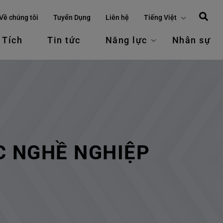
Về chúng tôi
Tuyển Dụng
Liên hệ
Tiếng Việt
 Tích
Tin tức
Năng lực
Nhân sự
C NGHỀ NGHIỆP