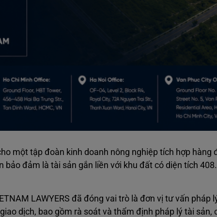
 một tập đoàn kinh doanh nông nghiệp tích hợp hàng 
 bảo đảm là tài sản gắn liền với khu đất có diện tích 408
IETNAM LAWYERS đã đóng vai trò là đơn vị tư vấn pháp 
iao dịch, bao gồm rà soát và thẩm định pháp lý tài sản, 