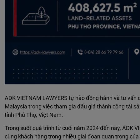
ADK VIETNAM LAWYERS tự hào đồng hành và tư vấn cho
Malaysia trong việc tham gia đấu giá thành công tài sản
tỉnh Phú Thọ, Việt Nam.
Trong suốt quá trình từ cuối năm 2024 đến nay, ADK V
cùng khách hàng trong nhiều giai đoạn quan trọng của g