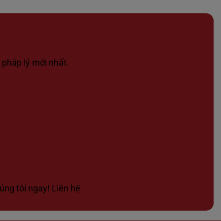
 pháp lý mới nhất.
úng tôi ngay! Liên hệ