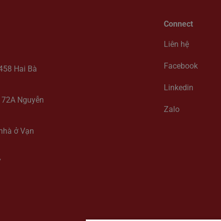
Connect
Liên hệ
Facebook
-458 Hai Bà
Linkedin
y, 72A Nguyễn
Zalo
 nhà ở Vạn
7