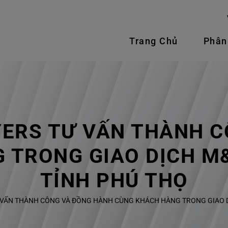
Trang Chủ
Phân
ERS TƯ VẤN THÀNH 
 TRONG GIAO DỊCH M&
TỈNH PHÚ THỌ
 VẤN THÀNH CÔNG VÀ ĐỒNG HÀNH CÙNG KHÁCH HÀNG TRONG GIAO DỊ