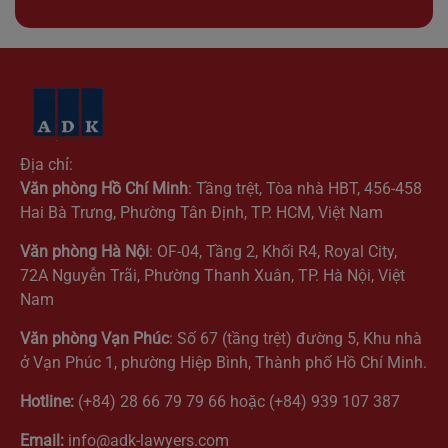
Địa chỉ:
Văn phòng Hồ Chí Minh
: Tầng trệt, Tòa nhà HBT, 456-458
Hai Bà Trưng, Phường Tân Định, TP. HCM, Việt Nam
Văn phòng Hà Nội
: OF-04, Tầng 2, Khối R4, Royal City,
72A Nguyễn Trãi, Phường Thanh Xuân, TP. Hà Nội, Việt
Nam
Văn phòng Vạn Phúc
: Số 67 (tầng trệt) đường 5, Khu nhà
ở Vạn Phúc 1, phường Hiệp Bình, Thành phố Hồ Chí Minh.
Hotline:
(+84) 28 66 79 79 66 hoặc (+84) 939 107 387
Email:
info@adk-lawyers.com