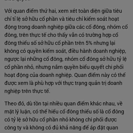
Với quan điểm thứ hai, xem xét toàn diện giữa tiêu
chí tỉ lệ sở hữu cổ phần và tiêu chí kiểm soát hoạt
động trong doanh nghiệp giữa các cổ đông, nhóm cổ
đông, trên thực tế cho thấy vẫn có trường hợp cổ
đông thiểu số sở hữu cổ phần trên 5% nhưng lại
không có quyền kiểm soát, điều hành doanh nghiệp,
ngược lại những cổ đông, nhóm cổ đông sở hữu tỷ lệ
cổ phần nhỏ, nhưng nắm quyền biểu quyết chi phối
hoạt động của doanh nghiệp. Quan điểm này có thể
được xem là phù hợp với thực trạng quản trị doanh
nghiệp trên thực tế.
Theo đó, dù tồn tại nhiều quan điểm khác nhau, về
mặt lý luận, có thể hiểu cổ đông thiểu số là cổ đông
có tỷ lệ sở hữu cổ phần nhỏ không chi phối được
công ty và không có đủ khả năng để áp đặt quan