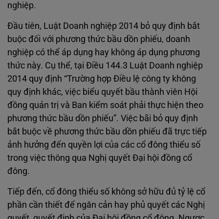
nghiệp.
Đầu tiên, Luật Doanh nghiệp 2014 bỏ quy định bắt
buộc đối với phương thức bầu dồn phiếu, doanh
nghiệp có thể áp dụng hay không áp dụng phương
thức này. Cụ thể, tại Điều 144.3 Luật Doanh nghiệp
2014 quy định “Trường hợp Điều lệ công ty không
quy định khác, việc biểu quyết bầu thành viên Hội
đồng quản trị và Ban kiểm soát phải thực hiện theo
phương thức bầu dồn phiếu”. Việc bãi bỏ quy định
bắt buộc về phương thức bầu dồn phiếu đã trực tiếp
ảnh hưởng đến quyền lợi của các cổ đông thiểu số
trong việc thông qua Nghị quyết Đại hội đồng cổ
đông.
Tiếp đến, cổ đông thiểu số không sở hữu đủ tỷ lệ cổ
phần cần thiết để ngăn cản hay phủ quyết các Nghị
quyết, quyết định của Đại hội đồng cổ đông. Ngược