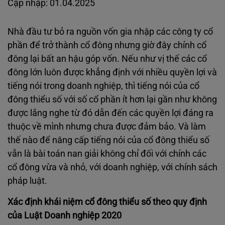
Cập nhập: 01.04.2025
Nhà đầu tư bỏ ra nguồn vốn gia nhập các công ty cổ
phần để trở thành cổ đông nhưng giờ đây chính cổ
đông lại bất an hậu góp vốn. Nếu như vị thế các cổ
đông lớn luôn được khẳng định với nhiều quyền lợi và
tiếng nói trong doanh nghiệp, thì tiếng nói của cổ
đông thiểu số với số cổ phần ít hơn lại gần như không
được lắng nghe từ đó dẫn đến các quyền lợi đáng ra
thuộc về mình nhưng chưa được đảm bảo. Và làm
thế nào để nâng cấp tiếng nói của cổ đông thiểu số
vẫn là bài toán nan giải không chỉ đối với chính các
cổ đông vừa và nhỏ, với doanh nghiệp, với chính sách
pháp luật.
Xác định khái niệm cổ đông thiểu số theo quy định
của Luật Doanh nghiệp 2020