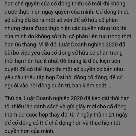
hạn chế quyền của cổ đông thiểu số mới khi không
được thực hiện ngay quyền của mình. Cổ đông thiểu
số cũng đã bỏ ra một số vốn để sở hữu cổ phần
nhưng chưa được thực hiện các quyền năng tức thì
của mình do không sở hữu cổ phần liên tục trong thời
hạn 06 tháng. Vì lẽ đó, Luật Doanh nghiệp 2020 đã
bãi bỏ việc yêu cầu cổ đông sở hữu cổ phần trong
thời hạn liên tục ít nhất 06 tháng là điều kiện tiên
quyết để có thể thực thi một số quyền cơ bản như:
yêu cầu triệu tập họp Đại hội đồng cổ đông, đề cử
người vào hội đồng quản trị, ban kiểm soát …
Thứ ba, Luật Doanh nghiệp 2020 đã kéo dài thời hạn
tối thiểu lập danh sách và gửi giấy mời cho cổ đông
tham dự cuộc họp thay đổi từ 7 ngày thành 21 ngày
để cổ đông có thể chủ động hơn và thực hiện tốt
quyền hơn của mình.