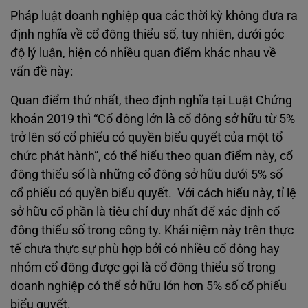
Pháp luật doanh nghiệp qua các thời kỳ không đưa ra
định nghĩa về cổ đông thiểu số, tuy nhiên, dưới góc
độ lý luận, hiện có nhiều quan điểm khác nhau về
vấn đề này:
Quan điểm thứ nhất, theo định nghĩa tại Luật Chứng
khoán 2019 thì “Cổ đông lớn là cổ đông sở hữu từ 5%
trở lên số cổ phiếu có quyền biểu quyết của một tổ
chức phát hành”, có thể hiểu theo quan điểm này, cổ
đông thiểu số là những cổ đông sở hữu dưới 5% số
cổ phiếu có quyền biểu quyết. Với cách hiểu này, tỉ lệ
sở hữu cổ phần là tiêu chí duy nhất để xác định cổ
đông thiểu số trong công ty. Khái niệm này trên thực
tế chưa thực sự phù hợp bởi có nhiều cổ đông hay
nhóm cổ đông được gọi là cổ đông thiểu số trong
doanh nghiệp có thể sở hữu lớn hơn 5% số cổ phiếu
biểu quyết.