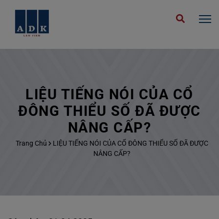
LIỆU TIẾNG NÓI CỦA CỔ
ĐÔNG THIỂU SỐ ĐÃ ĐƯỢC
NÂNG CẤP?
Trang Chủ
LIỆU TIẾNG NÓI CỦA CỔ ĐÔNG THIỂU SỐ ĐÃ ĐƯỢC
NÂNG CẤP?