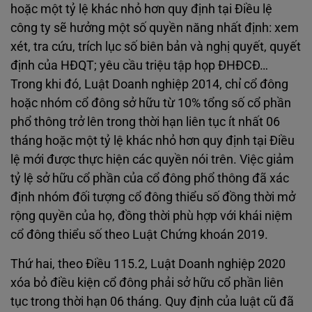
hoặc một tỷ lệ khác nhỏ hơn quy định tại Điều lệ
công ty sẽ hưởng một số quyền năng nhất định: xem
xét, tra cứu, trích lục số biên bản và nghị quyết, quyết
định của HĐQT; yêu cầu triệu tập họp ĐHĐCĐ…
Trong khi đó, Luật Doanh nghiệp 2014, chỉ cổ đông
hoặc nhóm cổ đông sở hữu từ 10% tổng số cổ phần
phổ thông trở lên trong thời hạn liên tục ít nhất 06
tháng hoặc một tỷ lệ khác nhỏ hơn quy định tại Điều
lệ mới được thực hiện các quyền nói trên. Việc giảm
tỷ lệ sở hữu cổ phần của cổ đông phổ thông đã xác
định nhóm đối tượng cổ đông thiểu số đồng thời mở
rộng quyền của họ, đồng thời phù hợp với khái niệm
cổ đông thiểu số theo Luật Chứng khoán 2019.
Thứ hai, theo Điều 115.2, Luật Doanh nghiệp 2020
xóa bỏ điều kiện cổ đông phải sở hữu cổ phần liên
tục trong thời hạn 06 tháng. Quy định của luật cũ đã