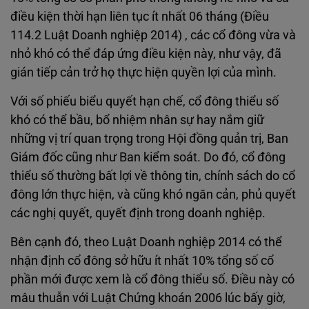
điều kiện thời hạn liên tục ít nhất 06 tháng (Điều
114.2 Luật Doanh nghiệp 2014) , các cổ đông vừa và
nhỏ khó có thể đáp ứng điều kiện này, như vậy, đã
gián tiếp cản trở họ thực hiện quyền lợi của mình.
Với số phiếu biểu quyết hạn chế, cổ đông thiểu số
khó có thể bầu, bổ nhiệm nhân sự hay nắm giữ
những vị trí quan trọng trong Hội đồng quản trị, Ban
Giám đốc cũng như Ban kiểm soát. Do đó, cổ đông
thiểu số thường bất lợi về thông tin, chính sách do cổ
đông lớn thực hiện, và cũng khó ngăn cản, phủ quyết
các nghị quyết, quyết định trong doanh nghiệp.
Bên cạnh đó, theo Luật Doanh nghiệp 2014 có thể
nhận định cổ đông sở hữu ít nhất 10% tổng số cổ
phần mới được xem là cổ đông thiểu số. Điều này có
mâu thuẫn với Luật Chứng khoán 2006 lúc bấy giờ,