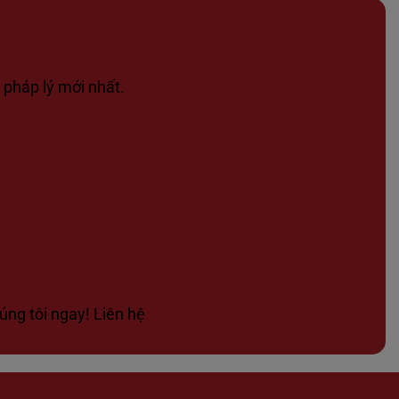
 pháp lý mới nhất.
úng tôi ngay! Liên hệ