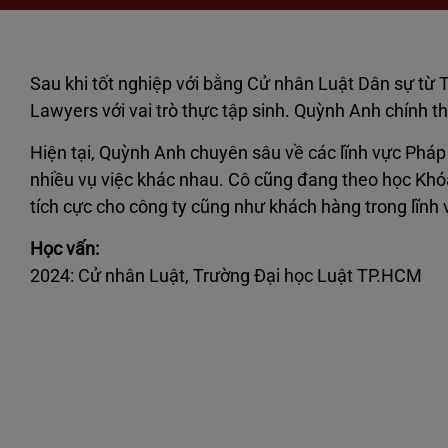
Sau khi tốt nghiệp với bằng Cử nhân Luật Dân sự t
Lawyers với vai trò thực tập sinh. Quỳnh Anh chính t
Hiện tại, Quỳnh Anh chuyên sâu về các lĩnh vực Pháp 
nhiều vụ việc khác nhau. Cô cũng đang theo học Khóa
tích cực cho công ty cũng như khách hàng trong lĩnh 
Học vấn:
2024: Cử nhân Luật, Trường Đại học Luật TP.HCM