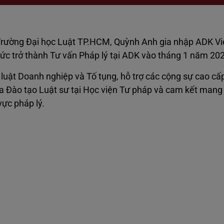
ừ Trường Đại học Luật TP.HCM, Quỳnh Anh gia nhập ADK V
hức trở thành Tư vấn Pháp lý tại ADK vào tháng 1 năm 20
luật Doanh nghiệp và Tố tụng, hỗ trợ các cộng sự cao cấ
 Đào tạo Luật sư tại Học viện Tư pháp và cam kết mang lạ
vực pháp lý.