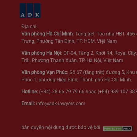
Địa chỉ:
Văn phòng Hồ Chí Minh
: Tầng trệt, Tòa nhà HBT, 456
Trưng, Phường Tân Định, TP. HCM, Việt Nam
Văn phòng Hà Nội
: OF-04, Tầng 2, Khối R4, Royal Cit
Trãi, Phường Thanh Xuân, TP. Hà Nội, Việt Nam
Văn phòng Vạn Phúc
: Số 67 (tầng trệt) đường 5, Khu
Phúc 1, phường Hiệp Bình, Thành phố Hồ Chí Minh.
Hotline:
(+84) 28 66 79 79 66 hoặc (+84) 939 107 38
Email:
info@adk-lawyers.com
Chỉ dẫn bản đồ
bản quyền nội dung được bảo vệ bởi